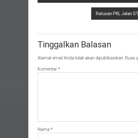
pos
Ratusan PKL Jalan S
Tinggalkan Balasan
Alamat email Anda tidak akan dipublikasikan.
Ruas y
Komentar
*
Nama
*