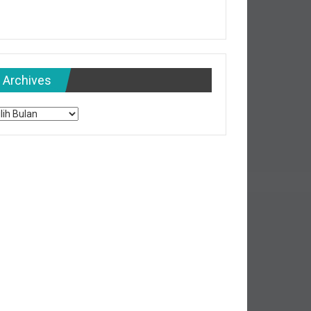
Archives
chives