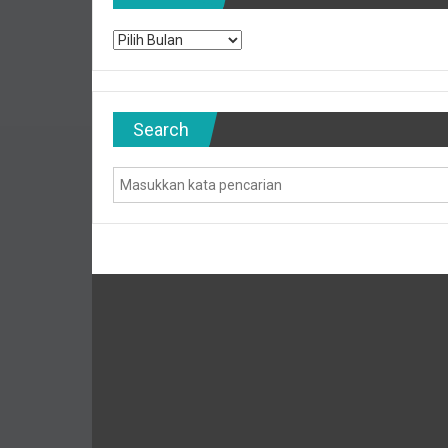
Archives
Search