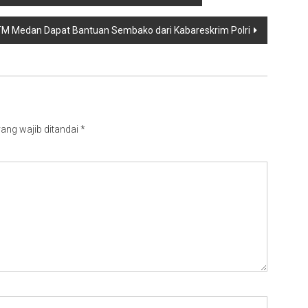
TM Medan Dapat Bantuan Sembako dari Kabareskrim Polri
ang wajib ditandai
*