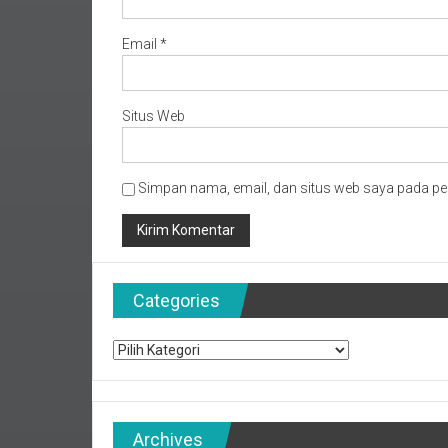
Email
*
Situs Web
Simpan nama, email, dan situs web saya pada pe
Categories
Categories
Archives