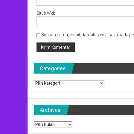
Situs Web
Simpan nama, email, dan situs web saya pada pe
Categories
Categories
Archives
Archives