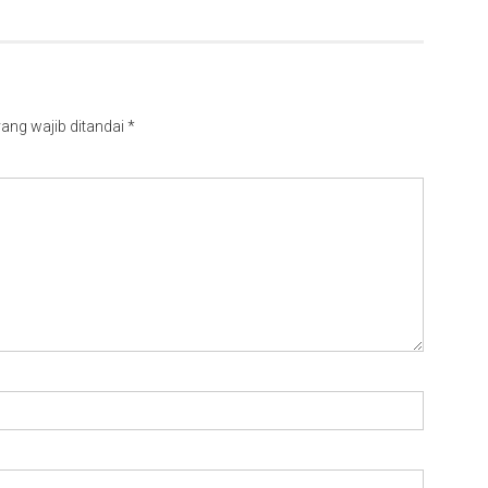
ang wajib ditandai
*