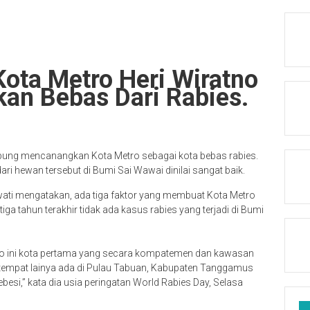
ota Metro Heri Wiratno
an Bebas Dari Rabies.
ung mencanangkan Kota Metro sebagai kota bebas rabies.
ari hewan tersebut di Bumi Sai Wawai dinilai sangat baik.
wati mengatakan, ada tiga faktor yang membuat Kota Metro
ga tahun terakhir tidak ada kasus rabies yang terjadi di Bumi
tro ini kota pertama yang secara kompatemen dan kawasan
a tempat lainya ada di Pulau Tabuan, Kabupaten Tanggamus
besi,” kata dia usia peringatan World Rabies Day, Selasa