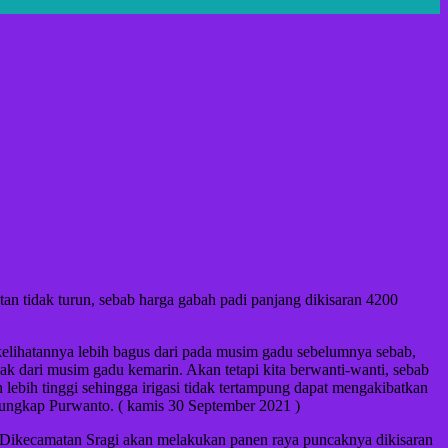
an tidak turun, sebab harga gabah padi panjang dikisaran 4200
elihatannya lebih bagus dari pada musim gadu sebelumnya sebab,
yak dari musim gadu kemarin. Akan tetapi kita berwanti-wanti, sebab
 lebih tinggi sehingga irigasi tidak tertampung dapat mengakibatkan
, ungkap Purwanto. ( kamis 30 September 2021 )
 Dikecamatan Sragi akan melakukan panen raya puncaknya dikisaran