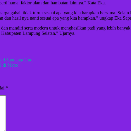
rti hama, faktor alam dan hambatan lainnya.” Kata Eka.
 gabah tidak turun sesuai apa yang kita harapkan bersama. Selain itu 
 dan hasil nya nanti sesuai apa yang kita harapkan,” ungkap Eka Sapu
 dan mandiri serta modern untuk menghasilkan padi yang lebih banyak
 Kabupaten Lampung Selatan.” Ujarnya.
eri Sandiaga Uno
9 di Metro
dai
*