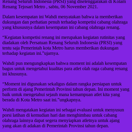
Renang Seluruh Indonesia (PRSI) yang diselenggarakan di Kolam
Renang Tejosari Metro , sabtu, 06 November 2021.
Dalam kesempatan ini Wahdi menyatakan bahwa ia memberikan
dukungan dan perhatian penuh terhadap kompetisi cabang olahraga
yang khususnya dalam kesempatan ini cabang olahraga renang.
“Kegiatan kompetisi renang ini merupakan kegiatan rutinitas yang
diadakan oleh Persatuan Renang Seluruh Indonesia (PRSI) yang
tentu saja Pemerintah kota Metro harus memberikan dukungan
terhadap kegiatan ini.”ujarnya.
Wahdi pun mengungkapkan bahwa moment ini adalah kesempatan
bagus untuk mengetahui kualitas para atlet olah raga cabang renang
ini khusunya.
“Moment ini digunakan sekaligus dalam rangka persiapan untuk
perform di ajang Pemerintah Provinsi tahun depan. Ini moment yang
baik untuk mengetahui sejauh mana kemampuan atlet kita yang
berada di Kota Metro saat ini.”ungkapnya.
Wahdi mengatakan kegiatan ini sebagai evaluasi untuk menyusun
porsi latihan di kemudian hari dan menghimbau untuk cabang
olahraga lainnya dapat segera menyiapkan atletnya untuk ajang
yang akan di adakan di Pemerintah Provinsi tahun depan.