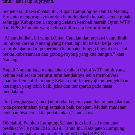
turut,” kata Puji Supriyanti.
Sementara, dikesempatan itu, Bupati Lampung Selatan H. Nanang
Ermanto mengucap syukur dan berterimakasih kepada semua pihak
sehingga Kabupaten Lampung Selatan kembali meraih Opini WTP
dari BPK RI untuk yang kelima kali secara berturut-turut.
“Alhamdulillah, ini yang kelima. Capaian dan prestasi yang diraih
ini bukan karena Nanang yang hebat, tapi ini berkat kerja keras
seluruh jajaran dari pemerintah kabupaten hingga tingkat desa. Ini
berkat kebersamaan dan gotong-royong yang kita bangun,” kata
Nanang.
Bupati Nanang juga mengatakan, raihan Opini WTP untuk yang
kelima kali secara berturut-turut hendaknya lebih memotivasi
aparatur Pemkab Lampung Selatan untuk menyajikan pengelolaan
keuangan yang lebih baik, jelas dan transparan pada masa
mendatang.
“Ini (penghargaan) menjadi modal kepercayaan dalam menjalankan
roda pemerintahan yang semakin baik kedepan. Mudah-mudahan
kedepan bisa terus kita pertahankan,” tandasnya.
Diketahui, Pemkab Lampung Selatan juga berhasil mendapat
predikat WTP pada 2016-2019. Tahun ini, Kabupaten Lampung
Selatan kembali memperoleh Opini WTP dari BPK RI.