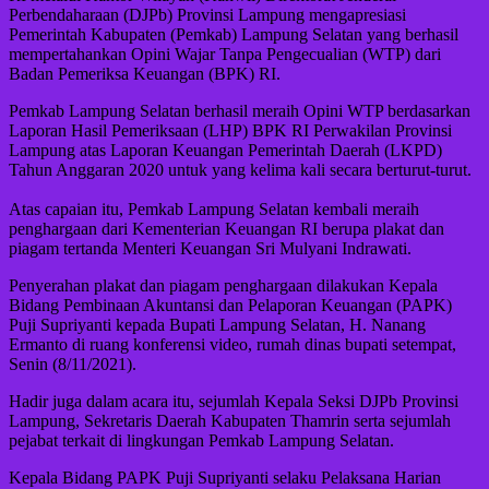
Perbendaharaan (DJPb) Provinsi Lampung mengapresiasi
Pemerintah Kabupaten (Pemkab) Lampung Selatan yang berhasil
mempertahankan Opini Wajar Tanpa Pengecualian (WTP) dari
Badan Pemeriksa Keuangan (BPK) RI.
Pemkab Lampung Selatan berhasil meraih Opini WTP berdasarkan
Laporan Hasil Pemeriksaan (LHP) BPK RI Perwakilan Provinsi
Lampung atas Laporan Keuangan Pemerintah Daerah (LKPD)
Tahun Anggaran 2020 untuk yang kelima kali secara berturut-turut.
Atas capaian itu, Pemkab Lampung Selatan kembali meraih
penghargaan dari Kementerian Keuangan RI berupa plakat dan
piagam tertanda Menteri Keuangan Sri Mulyani Indrawati.
Penyerahan plakat dan piagam penghargaan dilakukan Kepala
Bidang Pembinaan Akuntansi dan Pelaporan Keuangan (PAPK)
Puji Supriyanti kepada Bupati Lampung Selatan, H. Nanang
Ermanto di ruang konferensi video, rumah dinas bupati setempat,
Senin (8/11/2021).
Hadir juga dalam acara itu, sejumlah Kepala Seksi DJPb Provinsi
Lampung, Sekretaris Daerah Kabupaten Thamrin serta sejumlah
pejabat terkait di lingkungan Pemkab Lampung Selatan.
Kepala Bidang PAPK Puji Supriyanti selaku Pelaksana Harian