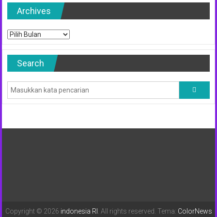
Archives
Archives
Search
Copyright © 2026
indonesia RI
. All rights reserved. Tema:
ColorNews