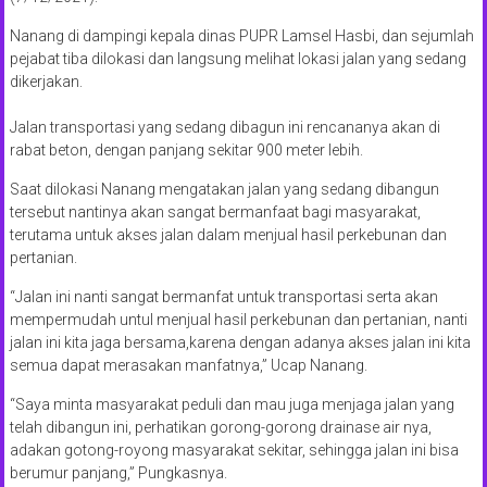
Nanang di dampingi kepala dinas PUPR Lamsel Hasbi, dan sejumlah
pejabat tiba dilokasi dan langsung melihat lokasi jalan yang sedang
dikerjakan.
Jalan transportasi yang sedang dibagun ini rencananya akan di
rabat beton, dengan panjang sekitar 900 meter lebih.
Saat dilokasi Nanang mengatakan jalan yang sedang dibangun
tersebut nantinya akan sangat bermanfaat bagi masyarakat,
terutama untuk akses jalan dalam menjual hasil perkebunan dan
pertanian.
“Jalan ini nanti sangat bermanfat untuk transportasi serta akan
mempermudah untul menjual hasil perkebunan dan pertanian, nanti
jalan ini kita jaga bersama,karena dengan adanya akses jalan ini kita
semua dapat merasakan manfatnya,” Ucap Nanang.
“Saya minta masyarakat peduli dan mau juga menjaga jalan yang
telah dibangun ini, perhatikan gorong-gorong drainase air nya,
adakan gotong-royong masyarakat sekitar, sehingga jalan ini bisa
berumur panjang,” Pungkasnya.