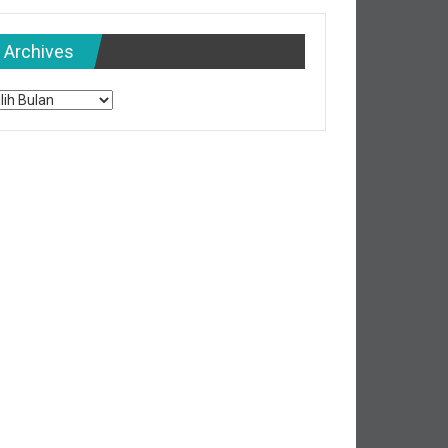
Archives
chives