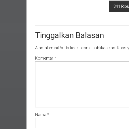
341 Ribu
Tinggalkan Balasan
Alamat email Anda tidak akan dipublikasikan.
Ruas y
Komentar
*
Nama
*