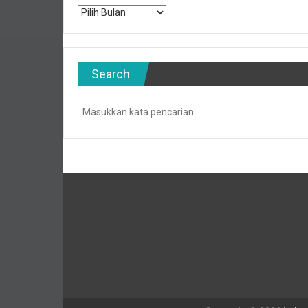
Archives
Search