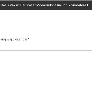
 Dosis Vaksin Dari Pasar Modal Indonesia Untuk Sumatera
ang wajib ditandai
*