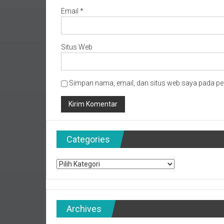
Email
*
Situs Web
Simpan nama, email, dan situs web saya pada pe
Categories
Categories
Archives