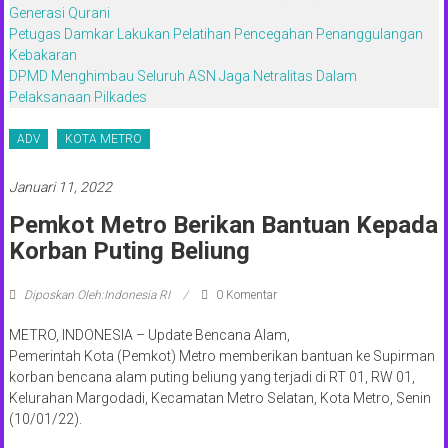
Generasi Qurani
Petugas Damkar Lakukan Pelatihan Pencegahan Penanggulangan
Kebakaran
DPMD Menghimbau Seluruh ASN Jaga Netralitas Dalam
Pelaksanaan Pilkades
ADV
KOTA METRO
Januari 11, 2022
Pemkot Metro Berikan Bantuan Kepada
Korban Puting Beliung
Diposkan Oleh:Indonesia RI
0 Komentar
METRO, INDONESIA – Update Bencana Alam,
Pemerintah Kota (Pemkot) Metro memberikan bantuan ke Supirman
korban bencana alam puting beliung yang terjadi di RT 01, RW 01,
Kelurahan Margodadi, Kecamatan Metro Selatan, Kota Metro, Senin
(10/01/22).