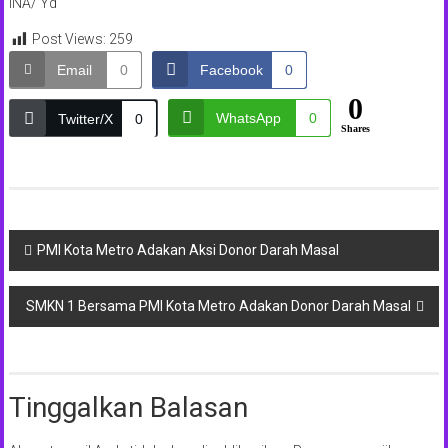
INA/ Yd
Post Views:
259
Email
0
Facebook
0
0
WhatsApp
0
Twitter/X
0
Shares
Navigasi
PMI Kota Metro Adakan Aksi Donor Darah Masal
pos
SMKN 1 Bersama PMI Kota Metro Adakan Donor Darah Masal
Tinggalkan Balasan