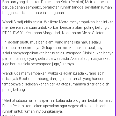
Bantuan yang diberikan Pemerintah Kota (Pemkot) Metro tersebut
berupa bahan sembako, perabotan rumah tangga, peralatan rumah
tangga, dan bahan material bangunan.
Wahdi Siradjuddin selaku Walikota Metro menyampaikan, hari ini kita
memberikan bantuan untuk korban bencana alam puting beliung di
RT 01, RW 01, Kelurahan Margodadi, Kecamatan Metro Selatan.
“Ini adalah suatu musibah alam, yang mana kita harus selalu
bersabar menerimanya. Setiap kami melaksanakan rapat, saya
selalu menyampaikan kita harus selalu waspada. Disini bukan hanya
pemerintah saja yang selalu berwaspada. Akan tetapi, masyarakat
juga harus selalu berwaspada juga,” ujarnya.
Wahdi juga menyampaikan, waktu kejadian itu ada kurang lebih
sebanyak 8 pohon tumbang, dan juga ada rumah yang hancur
temboknya di sebelah kanan berikut atap rumahnya di terjang oleh
puting beliung.
“Melihat situasi rumah seperti ini, kalau ada program bedah rumah di
Dinas Perkim, kami akan upayakan agar segera dilakukan bedah
rumah untuk rumah ini,” pungkasnya.