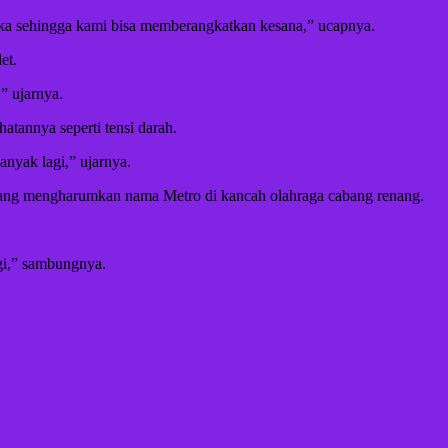
tika sehingga kami bisa memberangkatkan kesana,” ucapnya.
et.
” ujarnya.
atannya seperti tensi darah.
anyak lagi,” ujarnya.
rjuang mengharumkan nama Metro di kancah olahraga cabang renang.
agi,” sambungnya.