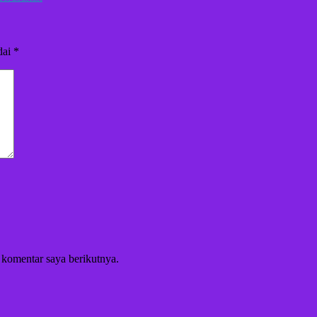
dai
*
 komentar saya berikutnya.