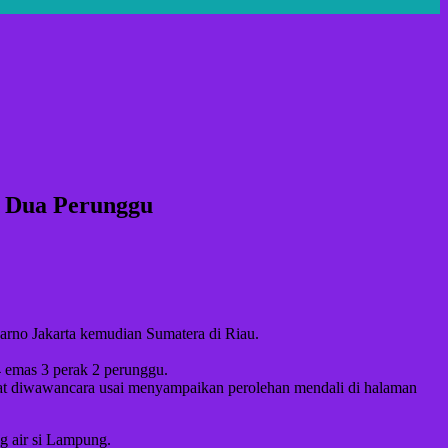
, Dua Perunggu
karno Jakarta kemudian Sumatera di Riau.
 4 emas 3 perak 2 perunggu.
 saat diwawancara usai menyampaikan perolehan mendali di halaman
g air si Lampung.