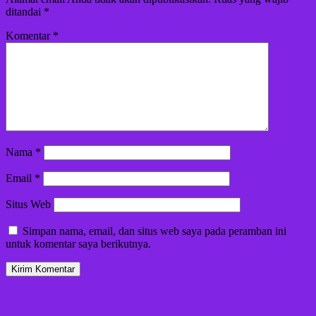
ditandai
*
Komentar
*
Nama
*
Email
*
Situs Web
Simpan nama, email, dan situs web saya pada peramban ini
untuk komentar saya berikutnya.