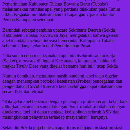
Pemerintahan Kabupaten Tulang Bawang Barat (Tubaba)
melaksanakan rutinitas apel yang perdana dilakukan pada Tahun
2022. Kegiatan ini dilaksanakan di Lapangan Upacara kantor
Pemda Kabupaten setempat.
Bertindak sebagai pembina upacara Sekretaris Daerah (Sekda)
Kabupaten Tubaba, Novriwan Jaya, mengatakan bahwa gelaran
apel ini adalah sebuah inovasi Pemerintah Kabupaten Tubaba
sebelum adanya edaran dari Pemerintahan Pusat
“kita sudah coba melaksanakan apel ini diseluruh satuan kerja
(Satker), termasuk di tingkat Kecamatan, kelurahan, bahkan di
tingkat Tiyuh/ Desa yang digelar bersama hari ini,” ucap Sekda
Namun demikian, mengingat masih pandemi, apel tetap digelar
dengan menerapkan protokol kesehatan (Prokes) pencegahan dan
pengendalian Covid-19 secara ketat, sehingga dapat dilaksanakan
secara fisik dan virtual
“Kita gelar apel bersama dengan penerapan prokes secara ketat, baik
ditingkat kecamatan sampai dengan tiyuh. mudah-mudahan dengan
digelarnya apel ini dapat menjaga kedisiplinan seluruh ASN dan
meningkatkan pelayanan terhadap masyarakat,” harapnya
Selain itu Sekda juga bepesan agar terus menjaga prestasi-prestasi