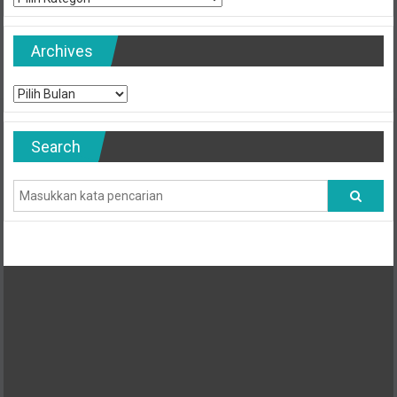
Archives
Archives
Search