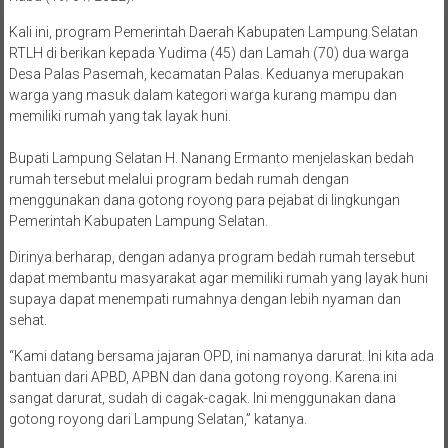
Kali ini, program Pemerintah Daerah Kabupaten Lampung Selatan
RTLH di berikan kepada Yudima (45) dan Lamah (70) dua warga
Desa Palas Pasemah, kecamatan Palas. Keduanya merupakan
warga yang masuk dalam kategori warga kurang mampu dan
memiliki rumah yang tak layak huni.
Bupati Lampung Selatan H. Nanang Ermanto menjelaskan bedah
rumah tersebut melalui program bedah rumah dengan
menggunakan dana gotong royong para pejabat di lingkungan
Pemerintah Kabupaten Lampung Selatan.
Dirinya berharap, dengan adanya program bedah rumah tersebut
dapat membantu masyarakat agar memiliki rumah yang layak huni
supaya dapat menempati rumahnya dengan lebih nyaman dan
sehat.
“Kami datang bersama jajaran OPD, ini namanya darurat. Ini kita ada
bantuan dari APBD, APBN dan dana gotong royong. Karena ini
sangat darurat, sudah di cagak-cagak. Ini menggunakan dana
gotong royong dari Lampung Selatan,” katanya.