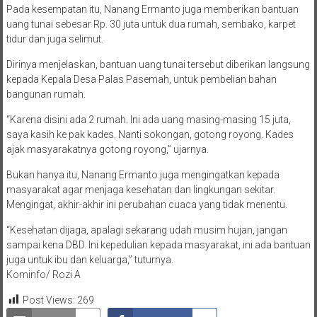
Pada kesempatan itu, Nanang Ermanto juga memberikan bantuan
uang tunai sebesar Rp. 30 juta untuk dua rumah, sembako, karpet
tidur dan juga selimut.
Dirinya menjelaskan, bantuan uang tunai tersebut diberikan langsung
kepada Kepala Desa Palas Pasemah, untuk pembelian bahan
bangunan rumah.
“Karena disini ada 2 rumah. Ini ada uang masing-masing 15 juta,
saya kasih ke pak kades. Nanti sokongan, gotong royong. Kades
ajak masyarakatnya gotong royong,” ujarnya.
Bukan hanya itu, Nanang Ermanto juga mengingatkan kepada
masyarakat agar menjaga kesehatan dan lingkungan sekitar.
Mengingat, akhir-akhir ini perubahan cuaca yang tidak menentu.
“Kesehatan dijaga, apalagi sekarang udah musim hujan, jangan
sampai kena DBD. Ini kepedulian kepada masyarakat, ini ada bantuan
juga untuk ibu dan keluarga,” tuturnya.
Kominfo/ Rozi A
Post Views:
269