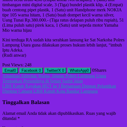
timbangan mini digital scale, 3 (Tiga) bundel plastik klip, 4 (Empat)
buah centong pipet plastik, 1 (Satu) unit Handphone merk NOKIA
tipe 105 warna hitam, 1 (Satu) buah dompet kecil warna silver,
Uang Tunai Rp.380.000.- (Tiga ratus delapan puluh ribu rupiah), 51
(Lima puluh satu) pirek kaca, 1 (Satu) unit sepeda motor Yamaha
Mio warna hijau
Kini terduga RA sudah kita serahkan lansung ke Sat Narkoba Polres
Lampung Utara guna dilakukan proses hukum lebih lanjut, “imbuh
Iptu Adeka.
(Rudi anwar)
Post Views:
248
0
Shares
Email
0
Facebook
0
Twitter/X
0
WhatsApp
0
Navigasi
Amankan Aktivitas Warga, Jajaran Polres Lampung Utara
Tempatkan Personilnya di Setiap Sudut Jalan
pos
LBH Kutub Rayakan HUT ke I Bersamaan Dengan Pelantikan
Direktur Cabang LBH Kutub Kota Bandar Lampung
Tinggalkan Balasan
Alamat email Anda tidak akan dipublikasikan.
Ruas yang wajib
ditandai
*