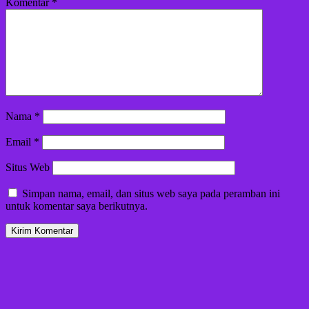
Komentar
*
Nama
*
Email
*
Situs Web
Simpan nama, email, dan situs web saya pada peramban ini
untuk komentar saya berikutnya.