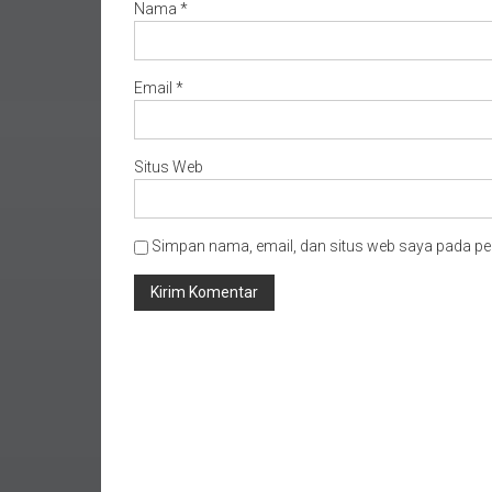
Nama
*
Email
*
Situs Web
Simpan nama, email, dan situs web saya pada pe