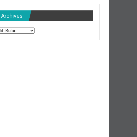
Archives
chives