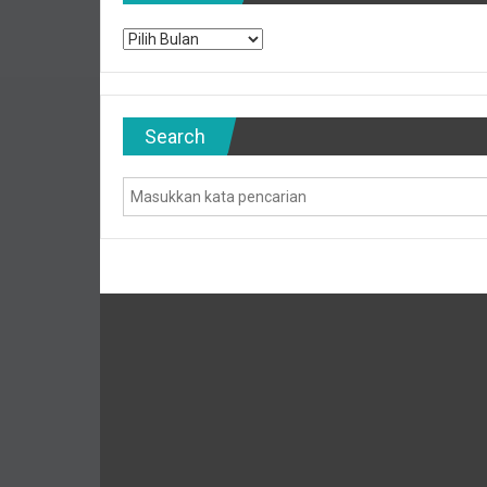
Archives
Search