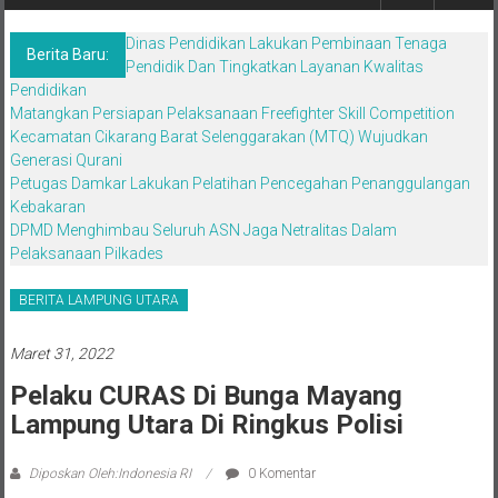
Berita,Terpercaya
Dan
Dinas Pendidikan Lakukan Pembinaan Tenaga
Tegas
Berita Baru:
Pendidik Dan Tingkatkan Layanan Kwalitas
Pendidikan
Matangkan Persiapan Pelaksanaan Freefighter Skill Competition
Kecamatan Cikarang Barat Selenggarakan (MTQ) Wujudkan
Generasi Qurani
Petugas Damkar Lakukan Pelatihan Pencegahan Penanggulangan
Kebakaran
DPMD Menghimbau Seluruh ASN Jaga Netralitas Dalam
Pelaksanaan Pilkades
BERITA LAMPUNG UTARA
Maret 31, 2022
Pelaku CURAS Di Bunga Mayang
Lampung Utara Di Ringkus Polisi
Diposkan Oleh:Indonesia RI
0 Komentar