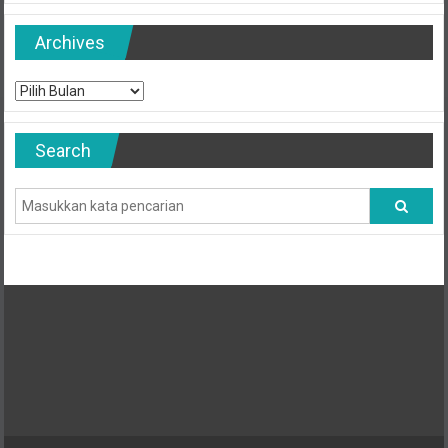
Archives
Archives
Search