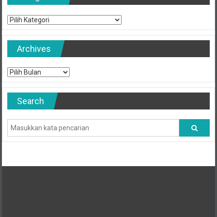
Categories
Archives
Archives
Search