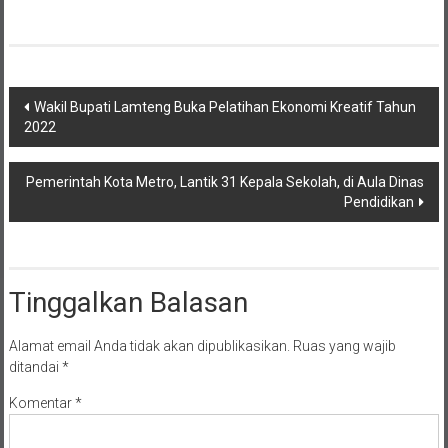
Navigasi
Wakil Bupati Lamteng Buka Pelatihan Ekonomi Kreatif Tahun
2022
pos
Pemerintah Kota Metro, Lantik 31 Kepala Sekolah, di Aula Dinas
Pendidikan
Tinggalkan Balasan
Alamat email Anda tidak akan dipublikasikan.
Ruas yang wajib
ditandai
*
Komentar
*