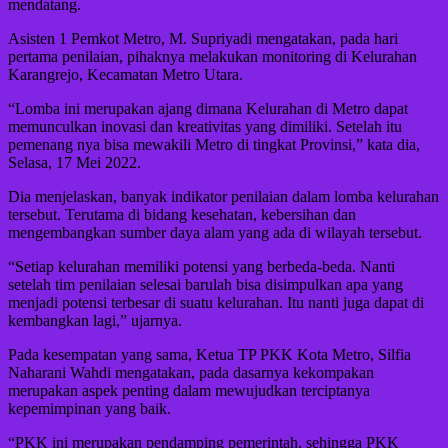
mendatang.
Asisten 1 Pemkot Metro, M. Supriyadi mengatakan, pada hari
pertama penilaian, pihaknya melakukan monitoring di Kelurahan
Karangrejo, Kecamatan Metro Utara.
“Lomba ini merupakan ajang dimana Kelurahan di Metro dapat
memunculkan inovasi dan kreativitas yang dimiliki. Setelah itu
pemenang nya bisa mewakili Metro di tingkat Provinsi,” kata dia,
Selasa, 17 Mei 2022.
Dia menjelaskan, banyak indikator penilaian dalam lomba kelurahan
tersebut. Terutama di bidang kesehatan, kebersihan dan
mengembangkan sumber daya alam yang ada di wilayah tersebut.
“Setiap kelurahan memiliki potensi yang berbeda-beda. Nanti
setelah tim penilaian selesai barulah bisa disimpulkan apa yang
menjadi potensi terbesar di suatu kelurahan. Itu nanti juga dapat di
kembangkan lagi,” ujarnya.
Pada kesempatan yang sama, Ketua TP PKK Kota Metro, Silfia
Naharani Wahdi mengatakan, pada dasarnya kekompakan
merupakan aspek penting dalam mewujudkan terciptanya
kepemimpinan yang baik.
“PKK ini merupakan pendamping pemerintah, sehingga PKK