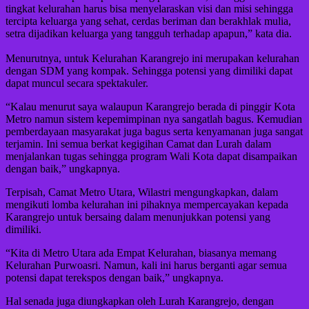
tingkat kelurahan harus bisa menyelaraskan visi dan misi sehingga
tercipta keluarga yang sehat, cerdas beriman dan berakhlak mulia,
setra dijadikan keluarga yang tangguh terhadap apapun,” kata dia.
Menurutnya, untuk Kelurahan Karangrejo ini merupakan kelurahan
dengan SDM yang kompak. Sehingga potensi yang dimiliki dapat
dapat muncul secara spektakuler.
“Kalau menurut saya walaupun Karangrejo berada di pinggir Kota
Metro namun sistem kepemimpinan nya sangatlah bagus. Kemudian
pemberdayaan masyarakat juga bagus serta kenyamanan juga sangat
terjamin. Ini semua berkat kegigihan Camat dan Lurah dalam
menjalankan tugas sehingga program Wali Kota dapat disampaikan
dengan baik,” ungkapnya.
Terpisah, Camat Metro Utara, Wilastri mengungkapkan, dalam
mengikuti lomba kelurahan ini pihaknya mempercayakan kepada
Karangrejo untuk bersaing dalam menunjukkan potensi yang
dimiliki.
“Kita di Metro Utara ada Empat Kelurahan, biasanya memang
Kelurahan Purwoasri. Namun, kali ini harus berganti agar semua
potensi dapat terekspos dengan baik,” ungkapnya.
Hal senada juga diungkapkan oleh Lurah Karangrejo, dengan