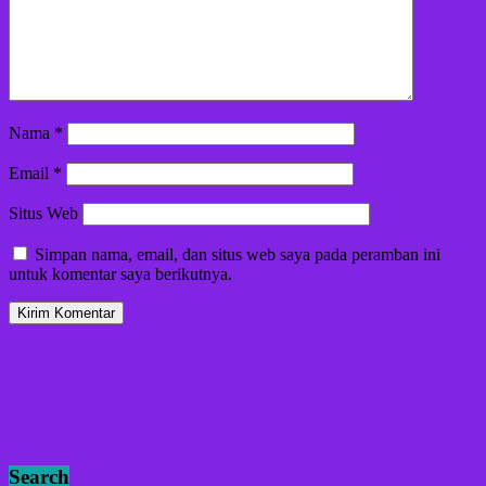
Nama
*
Email
*
Situs Web
Simpan nama, email, dan situs web saya pada peramban ini
untuk komentar saya berikutnya.
Search