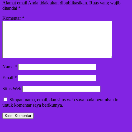
Alamat email Anda tidak akan dipublikasikan.
Ruas yang wajib
ditandai
*
Komentar
*
Nama
*
Email
*
Situs Web
Simpan nama, email, dan situs web saya pada peramban ini
untuk komentar saya berikutnya.