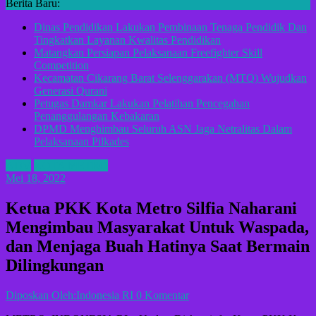
Berita Baru:
Dinas Pendidikan Lakukan Pembinaan Tenaga Pendidik Dan
Tingkatkan Layanan Kwalitas Pendidikan
Matangkan Persiapan Pelaksanaan Freefighter Skill
Competition
Kecamatan Cikarang Barat Selenggarakan (MTQ) Wujudkan
Generasi Qurani
Petugas Damkar Lakukan Pelatihan Pencegahan
Penanggulangan Kebakaran
DPMD Menghimbau Seluruh ASN Jaga Netralitas Dalam
Pelaksanaan Pilkades
ADV
KOTA METRO
Mei 18, 2022
Ketua PKK Kota Metro Silfia Naharani
Mengimbau Masyarakat Untuk Waspada,
dan Menjaga Buah Hatinya Saat Bermain
Dilingkungan
Diposkan Oleh:Indonesia RI
0 Komentar