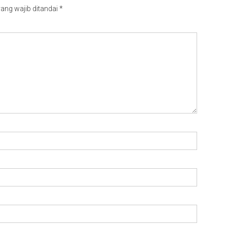
ang wajib ditandai
*