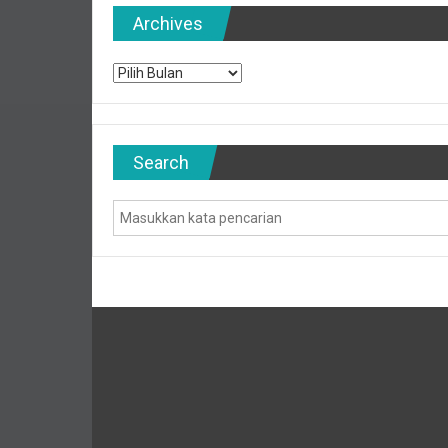
Archives
Archives
Search