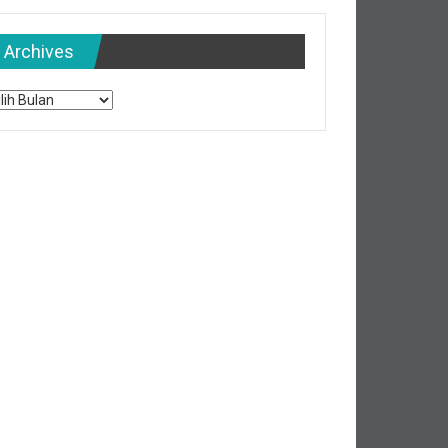
Archives
chives