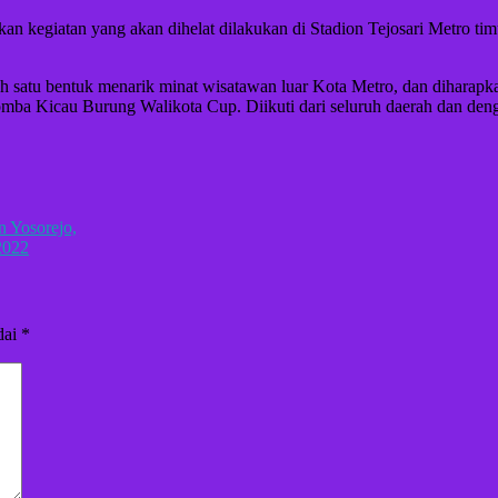
 kegiatan yang akan dihelat dilakukan di Stadion Tejosari Metro timur,
atu bentuk menarik minat wisatawan luar Kota Metro, dan diharapkan 
a Kicau Burung Walikota Cup. Diikuti dari seluruh daerah dan dengan 
 Yosorejo,
2022
dai
*