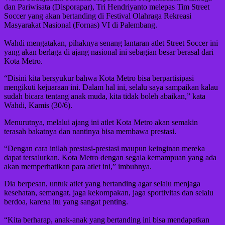
dan Pariwisata (Disporapar), Tri Hendriyanto melepas Tim Street
Soccer yang akan bertanding di Festival Olahraga Rekreasi
Masyarakat Nasional (Fornas) VI di Palembang.
Wahdi mengatakan, pihaknya senang lantaran atlet Street Soccer ini
yang akan berlaga di ajang nasional ini sebagian besar berasal dari
Kota Metro.
“Disini kita bersyukur bahwa Kota Metro bisa berpartisipasi
mengikuti kejuaraan ini. Dalam hal ini, selalu saya sampaikan kalau
sudah bicara tentang anak muda, kita tidak boleh abaikan,” kata
Wahdi, Kamis (30/6).
Menurutnya, melalui ajang ini atlet Kota Metro akan semakin
terasah bakatnya dan nantinya bisa membawa prestasi.
“Dengan cara inilah prestasi-prestasi maupun keinginan mereka
dapat tersalurkan. Kota Metro dengan segala kemampuan yang ada
akan memperhatikan para atlet ini,” imbuhnya.
Dia berpesan, untuk atlet yang bertanding agar selalu menjaga
kesehatan, semangat, jaga kekompakan, jaga sportivitas dan selalu
berdoa, karena itu yang sangat penting.
“Kita berharap, anak-anak yang bertanding ini bisa mendapatkan