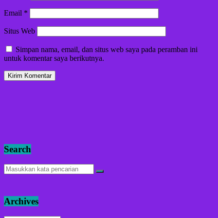
Email
*
Situs Web
Simpan nama, email, dan situs web saya pada peramban ini
untuk komentar saya berikutnya.
Search
Archives