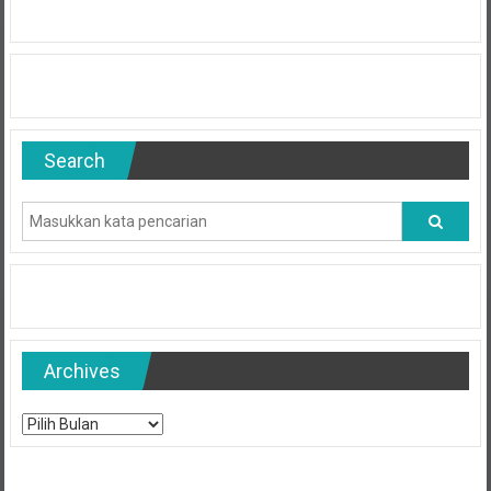
Search
Archives
Archives