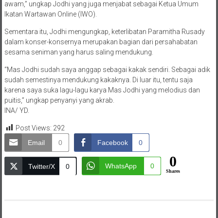
awam,” ungkap Jodhi yang juga menjabat sebagai Ketua Umum
Ikatan Wartawan Online (IWO).
Sementara itu, Jodhi mengungkap, keterlibatan Paramitha Rusady
dalam konser-konsernya merupakan bagian dari persahabatan
sesama seniman yang harus saling mendukung.
“Mas Jodhi sudah saya anggap sebagai kakak sendiri. Sebagai adik
sudah semestinya mendukung kakaknya. Di luar itu, tentu saja
karena saya suka lagu-lagu karya Mas Jodhi yang melodius dan
puitis,” ungkap penyanyi yang akrab.
INA/ YD.
Post Views:
292
Email
0
Facebook
0
0
WhatsApp
0
Twitter/X
0
Shares