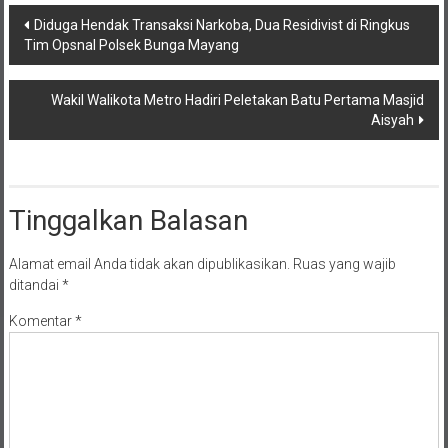
Navigasi
Diduga Hendak Transaksi Narkoba, Dua Residivist di Ringkus
Tim Opsnal Polsek Bunga Mayang
pos
Wakil Walikota Metro Hadiri Peletakan Batu Pertama Masjid
Aisyah
Tinggalkan Balasan
Alamat email Anda tidak akan dipublikasikan.
Ruas yang wajib
ditandai
*
Komentar
*