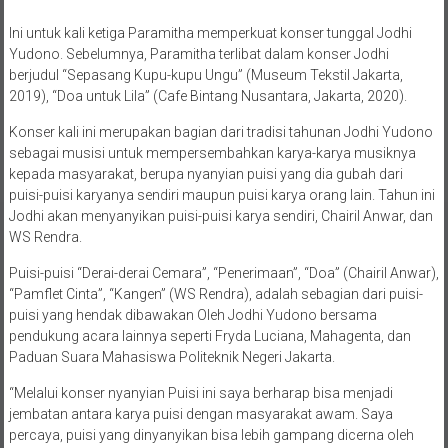
Ini untuk kali ketiga Paramitha memperkuat konser tunggal Jodhi
Yudono. Sebelumnya, Paramitha terlibat dalam konser Jodhi
berjudul “Sepasang Kupu-kupu Ungu” (Museum Tekstil Jakarta,
2019), “Doa untuk Lila” (Cafe Bintang Nusantara, Jakarta, 2020).
Konser kali ini merupakan bagian dari tradisi tahunan Jodhi Yudono
sebagai musisi untuk mempersembahkan karya-karya musiknya
kepada masyarakat, berupa nyanyian puisi yang dia gubah dari
puisi-puisi karyanya sendiri maupun puisi karya orang lain. Tahun ini
Jodhi akan menyanyikan puisi-puisi karya sendiri, Chairil Anwar, dan
WS Rendra.
Puisi-puisi “Derai-derai Cemara”, “Penerimaan”, “Doa” (Chairil Anwar),
“Pamflet Cinta”, “Kangen” (WS Rendra), adalah sebagian dari puisi-
puisi yang hendak dibawakan Oleh Jodhi Yudono bersama
pendukung acara lainnya seperti Fryda Luciana, Mahagenta, dan
Paduan Suara Mahasiswa Politeknik Negeri Jakarta.
“Melalui konser nyanyian Puisi ini saya berharap bisa menjadi
jembatan antara karya puisi dengan masyarakat awam. Saya
percaya, puisi yang dinyanyikan bisa lebih gampang dicerna oleh