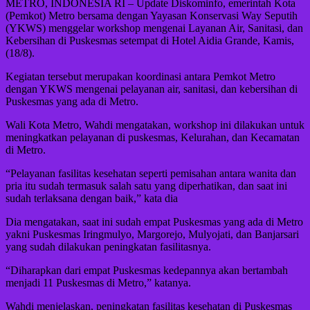
METRO, INDONESIA RI – Update Diskominfo, emerintah Kota
(Pemkot) Metro bersama dengan Yayasan Konservasi Way Seputih
(YKWS) menggelar workshop mengenai Layanan Air, Sanitasi, dan
Kebersihan di Puskesmas setempat di Hotel Aidia Grande, Kamis,
(18/8).
Kegiatan tersebut merupakan koordinasi antara Pemkot Metro
dengan YKWS mengenai pelayanan air, sanitasi, dan kebersihan di
Puskesmas yang ada di Metro.
Wali Kota Metro, Wahdi mengatakan, workshop ini dilakukan untuk
meningkatkan pelayanan di puskesmas, Kelurahan, dan Kecamatan
di Metro.
“Pelayanan fasilitas kesehatan seperti pemisahan antara wanita dan
pria itu sudah termasuk salah satu yang diperhatikan, dan saat ini
sudah terlaksana dengan baik,” kata dia
Dia mengatakan, saat ini sudah empat Puskesmas yang ada di Metro
yakni Puskesmas Iringmulyo, Margorejo, Mulyojati, dan Banjarsari
yang sudah dilakukan peningkatan fasilitasnya.
“Diharapkan dari empat Puskesmas kedepannya akan bertambah
menjadi 11 Puskesmas di Metro,” katanya.
Wahdi menjelaskan, peningkatan fasilitas kesehatan di Puskesmas