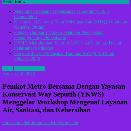
Berita Baru:
Matangkan Persiapan Pelaksanaan Freefighter Skill
Competition
Kecamatan Cikarang Barat Selenggarakan (MTQ) Wujudkan
Generasi Qurani
Petugas Damkar Lakukan Pelatihan Pencegahan
Penanggulangan Kebakaran
DPMD Menghimbau Seluruh ASN Jaga Netralitas Dalam
Pelaksanaan Pilkades
Pemkab Bekasi Alokasikan Bantuan Rp59,9 M Untuk
Pilkades 2026
ADV
KOTA METRO
Agustus 18, 2022
Pemkot Metro Bersama Dengan Yayasan
Konservasi Way Seputih (YKWS)
Menggelar Workshop Mengenai Layanan
Air, Sanitasi, dan Kebersihan
Diposkan Oleh:Indonesia RI
0 Komentar