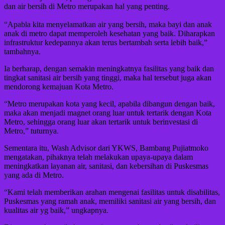
dan air bersih di Metro merupakan hal yang penting.
“Apabla kita menyelamatkan air yang bersih, maka bayi dan anak
anak di metro dapat memperoleh kesehatan yang baik. Diharapkan
infrastruktur kedepannya akan terus bertambah serta lebih baik,”
tambahnya.
Ia berharap, dengan semakin meningkatnya fasilitas yang baik dan
tingkat sanitasi air bersih yang tinggi, maka hal tersebut juga akan
mendorong kemajuan Kota Metro.
“Metro merupakan kota yang kecil, apabila dibangun dengan baik,
maka akan menjadi magnet orang luar untuk tertarik dengan Kota
Metro, sehingga orang luar akan tertarik untuk berinvestasi di
Metro,” tuturnya.
Sementara itu, Wash Advisor dari YKWS, Bambang Pujiatmoko
mengatakan, pihaknya telah melakukan upaya-upaya dalam
meningkatkan layanan air, sanitasi, dan kebersihan di Puskesmas
yang ada di Metro.
“Kami telah memberikan arahan mengenai fasilitas untuk disabilitas,
Puskesmas yang ramah anak, memiliki sanitasi air yang bersih, dan
kualitas air yg baik,” ungkapnya.