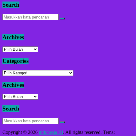
Search
Archives
Archives
Categories
Categories
Archives
Archives
Search
Copyright © 2026
indonesia RI
. All rights reserved. Tema: