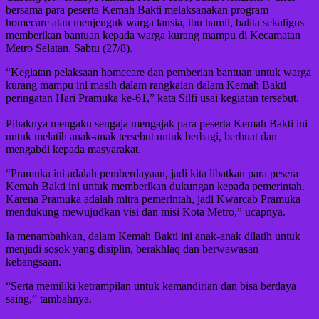
bersama para peserta Kemah Bakti melaksanakan program
homecare atau menjenguk warga lansia, ibu hamil, balita sekaligus
memberikan bantuan kepada warga kurang mampu di Kecamatan
Metro Selatan, Sabtu (27/8).
“Kegiatan pelaksaan homecare dan pemberian bantuan untuk warga
kurang mampu ini masih dalam rangkaian dalam Kemah Bakti
peringatan Hari Pramuka ke-61,” kata Silfi usai kegiatan tersebut.
Pihaknya mengaku sengaja mengajak para peserta Kemah Bakti ini
untuk melatih anak-anak tersebut untuk berbagi, berbuat dan
mengabdi kepada masyarakat.
“Pramuka ini adalah pemberdayaan, jadi kita libatkan para pesera
Kemah Bakti ini untuk memberikan dukungan kepada pemerintah.
Karena Pramuka adalah mitra pemerintah, jadi Kwarcab Pramuka
mendukung mewujudkan visi dan misi Kota Metro,” ucapnya.
Ia menambahkan, dalam Kemah Bakti ini anak-anak dilatih untuk
menjadi sosok yang disiplin, berakhlaq dan berwawasan
kebangsaan.
“Serta memiliki ketrampilan untuk kemandirian dan bisa berdaya
saing,” tambahnya.