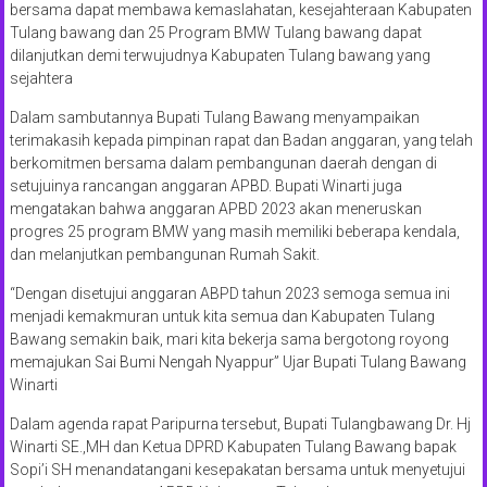
bersama dapat membawa kemaslahatan, kesejahteraan Kabupaten
Tulang bawang dan 25 Program BMW Tulang bawang dapat
dilanjutkan demi terwujudnya Kabupaten Tulang bawang yang
sejahtera
Dalam sambutannya Bupati Tulang Bawang menyampaikan
terimakasih kepada pimpinan rapat dan Badan anggaran, yang telah
berkomitmen bersama dalam pembangunan daerah dengan di
setujuinya rancangan anggaran APBD. Bupati Winarti juga
mengatakan bahwa anggaran APBD 2023 akan meneruskan
progres 25 program BMW yang masih memiliki beberapa kendala,
dan melanjutkan pembangunan Rumah Sakit.
“Dengan disetujui anggaran ABPD tahun 2023 semoga semua ini
menjadi kemakmuran untuk kita semua dan Kabupaten Tulang
Bawang semakin baik, mari kita bekerja sama bergotong royong
memajukan Sai Bumi Nengah Nyappur” Ujar Bupati Tulang Bawang
Winarti
Dalam agenda rapat Paripurna tersebut, Bupati Tulangbawang Dr. Hj
Winarti SE.,MH dan Ketua DPRD Kabupaten Tulang Bawang bapak
Sopi’i SH menandatangani kesepakatan bersama untuk menyetujui