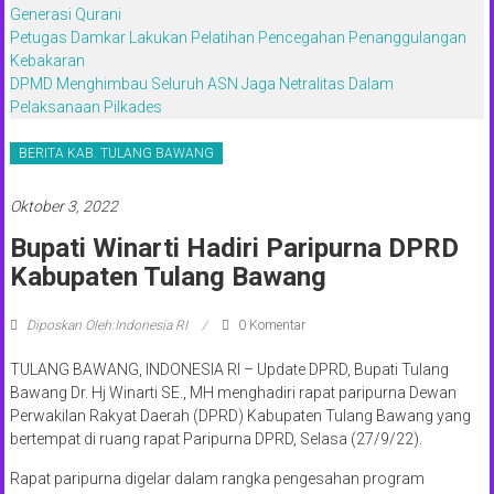
Generasi Qurani
Petugas Damkar Lakukan Pelatihan Pencegahan Penanggulangan
Kebakaran
DPMD Menghimbau Seluruh ASN Jaga Netralitas Dalam
Pelaksanaan Pilkades
BERITA KAB. TULANG BAWANG
Oktober 3, 2022
Bupati Winarti Hadiri Paripurna DPRD
Kabupaten Tulang Bawang
Diposkan Oleh:Indonesia RI
0 Komentar
TULANG BAWANG, INDONESIA RI – Update DPRD, Bupati Tulang
Bawang Dr. Hj Winarti SE., MH menghadiri rapat paripurna Dewan
Perwakilan Rakyat Daerah (DPRD) Kabupaten Tulang Bawang yang
bertempat di ruang rapat Paripurna DPRD, Selasa (27/9/22).
Rapat paripurna digelar dalam rangka pengesahan program