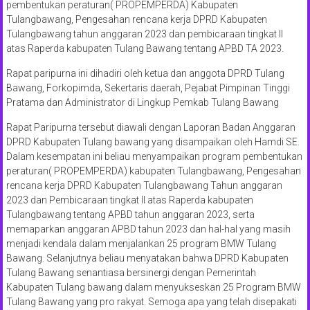
pembentukan peraturan( PROPEMPERDA) Kabupaten
Tulangbawang, Pengesahan rencana kerja DPRD Kabupaten
Tulangbawang tahun anggaran 2023 dan pembicaraan tingkat II
atas Raperda kabupaten Tulang Bawang tentang APBD TA 2023.
Rapat paripurna ini dihadiri oleh ketua dan anggota DPRD Tulang
Bawang, Forkopimda, Sekertaris daerah, Pejabat Pimpinan Tinggi
Pratama dan Administrator di Lingkup Pemkab Tulang Bawang
Rapat Paripurna tersebut diawali dengan Laporan Badan Anggaran
DPRD Kabupaten Tulang bawang yang disampaikan oleh Hamdi SE.
Dalam kesempatan ini beliau menyampaikan program pembentukan
peraturan( PROPEMPERDA) kabupaten Tulangbawang, Pengesahan
rencana kerja DPRD Kabupaten Tulangbawang Tahun anggaran
2023 dan Pembicaraan tingkat II atas Raperda kabupaten
Tulangbawang tentang APBD tahun anggaran 2023, serta
memaparkan anggaran APBD tahun 2023 dan hal-hal yang masih
menjadi kendala dalam menjalankan 25 program BMW Tulang
Bawang. Selanjutnya beliau menyatakan bahwa DPRD Kabupaten
Tulang Bawang senantiasa bersinergi dengan Pemerintah
Kabupaten Tulang bawang dalam menyukseskan 25 Program BMW
Tulang Bawang yang pro rakyat. Semoga apa yang telah disepakati