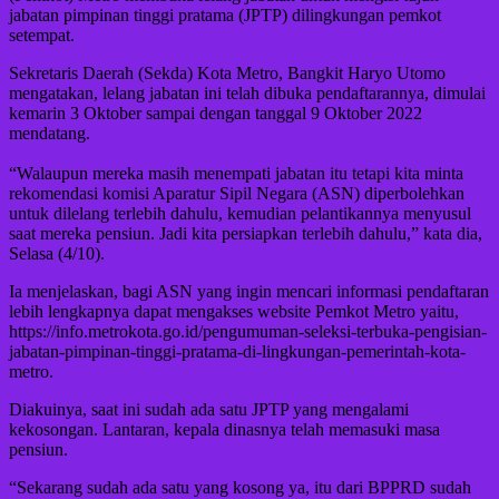
jabatan pimpinan tinggi pratama (JPTP) dilingkungan pemkot
setempat.
Sekretaris Daerah (Sekda) Kota Metro, Bangkit Haryo Utomo
mengatakan, lelang jabatan ini telah dibuka pendaftarannya, dimulai
kemarin 3 Oktober sampai dengan tanggal 9 Oktober 2022
mendatang.
“Walaupun mereka masih menempati jabatan itu tetapi kita minta
rekomendasi komisi Aparatur Sipil Negara (ASN) diperbolehkan
untuk dilelang terlebih dahulu, kemudian pelantikannya menyusul
saat mereka pensiun. Jadi kita persiapkan terlebih dahulu,” kata dia,
Selasa (4/10).
Ia menjelaskan, bagi ASN yang ingin mencari informasi pendaftaran
lebih lengkapnya dapat mengakses website Pemkot Metro yaitu,
https://info.metrokota.go.id/pengumuman-seleksi-terbuka-pengisian-
jabatan-pimpinan-tinggi-pratama-di-lingkungan-pemerintah-kota-
metro.
Diakuinya, saat ini sudah ada satu JPTP yang mengalami
kekosongan. Lantaran, kepala dinasnya telah memasuki masa
pensiun.
“Sekarang sudah ada satu yang kosong ya, itu dari BPPRD sudah