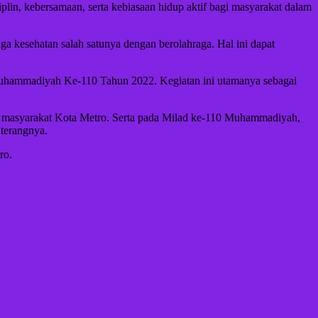
isiplin, kebersamaan, serta kebiasaan hidup aktif bagi masyarakat dalam
 kesehatan salah satunya dengan berolahraga. Hal ini dapat
Muhammadiyah Ke-110 Tahun 2022. Kegiatan ini utamanya sebagai
ai masyarakat Kota Metro. Serta pada Milad ke-110 Muhammadiyah,
terangnya.
ro.