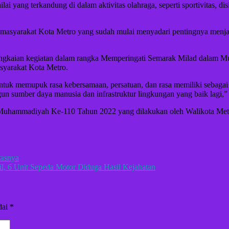
lai yang terkandung di dalam aktivitas olahraga, seperti sportivitas, d
asyarakat Kota Metro yang sudah mulai menyadari pentingnya menjaga
rangkaian kegiatan dalam rangka Memperingati Semarak Milad dalam 
syarakat Kota Metro.
 untuk memupuk rasa kebersamaan, persatuan, dan rasa memiliki sebag
 sumber daya manusia dan infrastruktur lingkungan yang baik lagi,” 
d Muhammadiyah Ke-110 Tahun 2022 yang dilakukan oleh Walikota Met
tasnya
, 6 Unit Sepeda Motor Diduga Hasil Kejahatan
dai
*