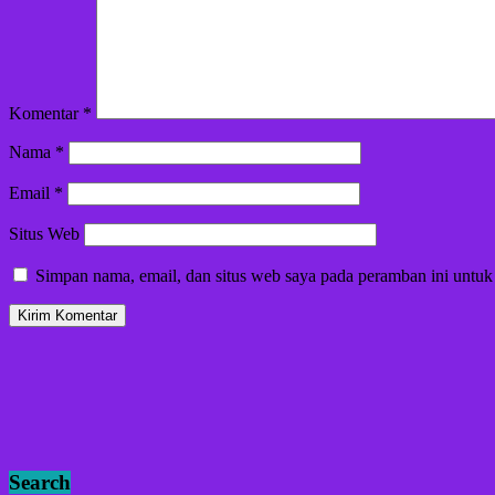
Komentar
*
Nama
*
Email
*
Situs Web
Simpan nama, email, dan situs web saya pada peramban ini untuk
Search