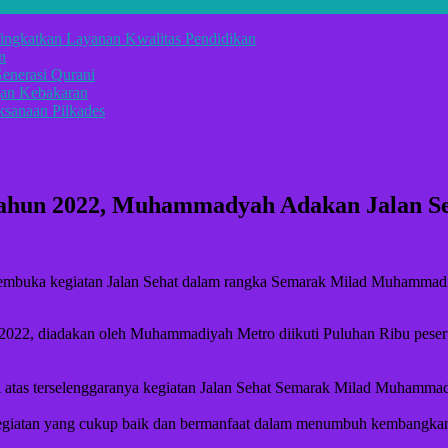
ingkatkan Layanan Kwalitas Pendidikan
n
enerasi Qurani
gan Kebakaran
sanaan Pilkades
hun 2022, Muhammadyah Adakan Jalan S
uka kegiatan Jalan Sehat dalam rangka Semarak Milad Muhammadi
022, diadakan oleh Muhammadiyah Metro diikuti Puluhan Ribu peser
 atas terselenggaranya kegiatan Jalan Sehat Semarak Milad Muhamma
 kegiatan yang cukup baik dan bermanfaat dalam menumbuh kembangkan