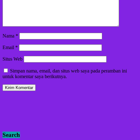
Nama
*
Email
*
Situs Web
Simpan nama, email, dan situs web saya pada peramban ini
untuk komentar saya berikutnya.
Search