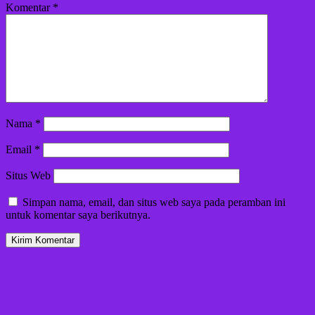
Komentar
*
Nama
*
Email
*
Situs Web
Simpan nama, email, dan situs web saya pada peramban ini
untuk komentar saya berikutnya.