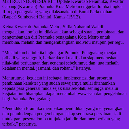
METRO, INDONESIA RI – Update Kwarcab Peramuka, Kwartir
Cabang (Kwarcab) Pramuka Kota Metro menggelar lomba tingkat
III regu penggalang yang dilaksanakan di Bumi Perkemahan
(Buper) Sumbersari Bantul, Kamis (15/12).
Ketua Kwarcab Pramuka Metro, Silfia Naharani Wahdi
mengatakan, lomba ini dilaksanakan sebagai sarana pembinaan dan
pengembangan diri Pramuka penggalang Kota Metro untuk
membina, melatih dan mengembangkan individu maupun per regu.
“Melalui lomba ini kita ingin agar Pramuka Penggalang menjadi
pribadi yang tangguh, berkarakter, kreatif, dan siap meneruskan
nilai-nilai perjuangan dari generasi sebelumnya dan juga melatih
ketahanan mental, jasmani, dan rohani,” katanya.
Menurutnya, kegiatan ini sebagai implementasi dari program
pembinaan karakter yang sudah sewajarnya mulai ditanamkan
kepada para generasi muda sejak usia sekolah, sehingga melalui
kegiatan ini diharapkan dapat menambah wawasan dan pengetahuan
bagi Pramuka Penggalang.
“Pendidikan Pramuka merupakan pendidikan yang menyenangkan
dan penuh dengan pengembangan sikap serta rasa persatuan. Jadi
untuk para peserta lomba tunjukan jati diri dan memberikan yang
terbaik,” paparnya.