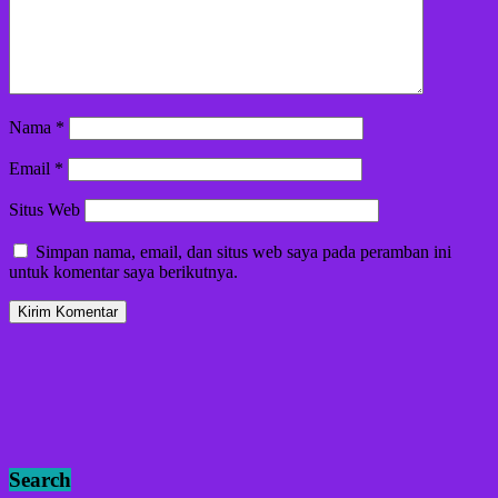
Nama
*
Email
*
Situs Web
Simpan nama, email, dan situs web saya pada peramban ini
untuk komentar saya berikutnya.
Search