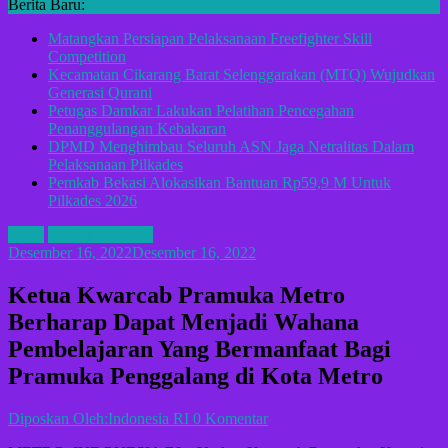
Berita Baru:
Matangkan Persiapan Pelaksanaan Freefighter Skill
Competition
Kecamatan Cikarang Barat Selenggarakan (MTQ) Wujudkan
Generasi Qurani
Petugas Damkar Lakukan Pelatihan Pencegahan
Penanggulangan Kebakaran
DPMD Menghimbau Seluruh ASN Jaga Netralitas Dalam
Pelaksanaan Pilkades
Pemkab Bekasi Alokasikan Bantuan Rp59,9 M Untuk
Pilkades 2026
ADV
KOTA METRO
Desember 16, 2022
Desember 16, 2022
Ketua Kwarcab Pramuka Metro
Berharap Dapat Menjadi Wahana
Pembelajaran Yang Bermanfaat Bagi
Pramuka Penggalang di Kota Metro
Diposkan Oleh:Indonesia RI
0 Komentar