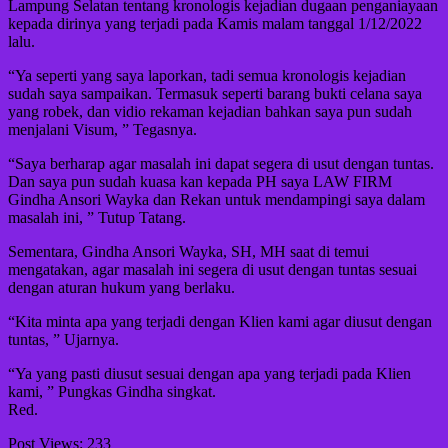
Lampung Selatan tentang kronologis kejadian dugaan penganiayaan
kepada dirinya yang terjadi pada Kamis malam tanggal 1/12/2022
lalu.
“Ya seperti yang saya laporkan, tadi semua kronologis kejadian
sudah saya sampaikan. Termasuk seperti barang bukti celana saya
yang robek, dan vidio rekaman kejadian bahkan saya pun sudah
menjalani Visum, ” Tegasnya.
“Saya berharap agar masalah ini dapat segera di usut dengan tuntas.
Dan saya pun sudah kuasa kan kepada PH saya LAW FIRM
Gindha Ansori Wayka dan Rekan untuk mendampingi saya dalam
masalah ini, ” Tutup Tatang.
Sementara, Gindha Ansori Wayka, SH, MH saat di temui
mengatakan, agar masalah ini segera di usut dengan tuntas sesuai
dengan aturan hukum yang berlaku.
“Kita minta apa yang terjadi dengan Klien kami agar diusut dengan
tuntas, ” Ujarnya.
“Ya yang pasti diusut sesuai dengan apa yang terjadi pada Klien
kami, ” Pungkas Gindha singkat.
Red.
Post Views:
233