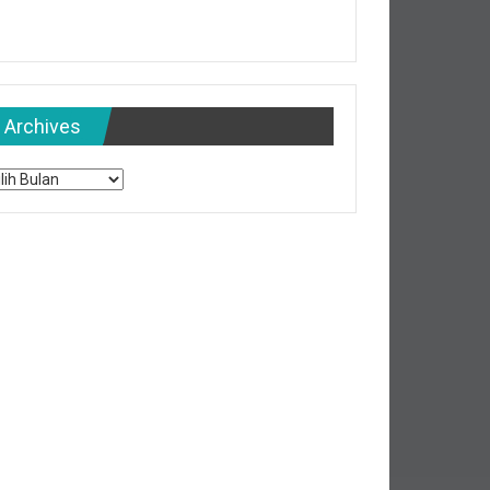
Archives
chives