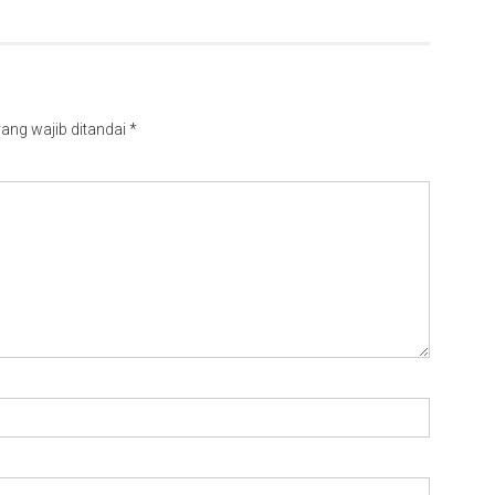
ang wajib ditandai
*