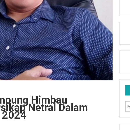
ampung Himbau
sikap Netral Dalam
u 2024