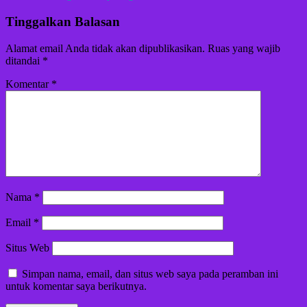
Tinggalkan Balasan
Alamat email Anda tidak akan dipublikasikan.
Ruas yang wajib
ditandai
*
Komentar
*
Nama
*
Email
*
Situs Web
Simpan nama, email, dan situs web saya pada peramban ini
untuk komentar saya berikutnya.