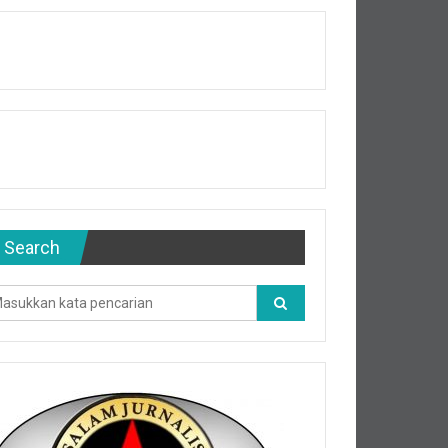
Search