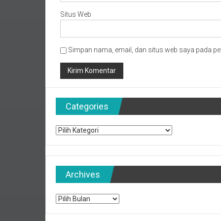
Situs Web
Simpan nama, email, dan situs web saya pada pe
Categories
Categories
Archives
Archives