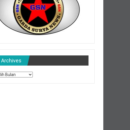
Archives
chives