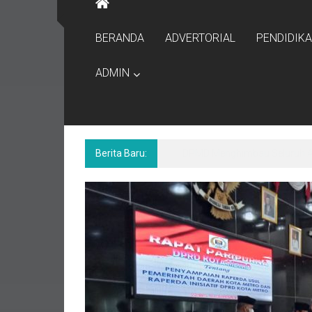
BERANDA
ADVERTORIAL
PENDIDIK
ADMIN
Berita Baru:
Pemkab Bekasi Alokasikan Ba