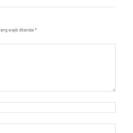
ang wajib ditandai
*