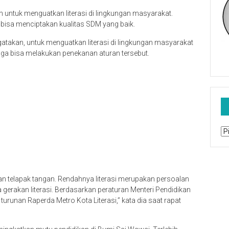
n untuk menguatkan literasi di lingkungan masyarakat.
bisa menciptakan kualitas SDM yang baik.
takan, untuk menguatkan literasi di lingkungan masyarakat
gga bisa melakukan penekanan aturan tersebut.
Ar
n telapak tangan. Rendahnya literasi merupakan persoalan
a gerakan literasi. Berdasarkan peraturan Menteri Pendidikan
unan Raperda Metro Kota Literasi,” kata dia saat rapat