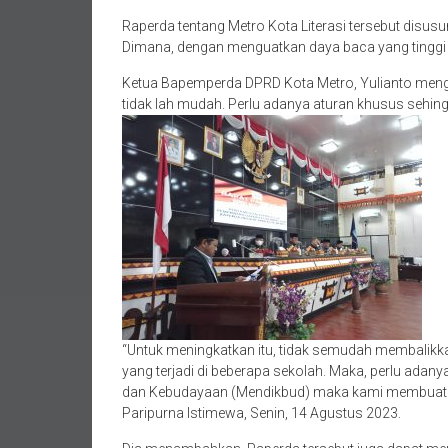
Raperda tentang Metro Kota Literasi tersebut disusu
Dimana, dengan menguatkan daya baca yang tinggi 
Ketua Bapemperda DPRD Kota Metro, Yulianto menga
tidak lah mudah. Perlu adanya aturan khusus sehin
“Untuk meningkatkan itu, tidak semudah membalikka
yang terjadi di beberapa sekolah. Maka, perlu adany
dan Kebudayaan (Mendikbud) maka kami membuat tur
Paripurna Istimewa, Senin, 14 Agustus 2023.