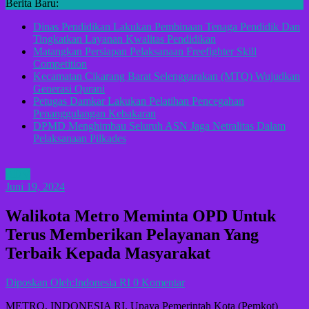
Berita Baru:
Dinas Pendidikan Lakukan Pembinaan Tenaga Pendidik Dan
Tingkatkan Layanan Kwalitas Pendidikan
Matangkan Persiapan Pelaksanaan Freefighter Skill
Competition
Kecamatan Cikarang Barat Selenggarakan (MTQ) Wujudkan
Generasi Qurani
Petugas Damkar Lakukan Pelatihan Pencegahan
Penanggulangan Kebakaran
DPMD Menghimbau Seluruh ASN Jaga Netralitas Dalam
Pelaksanaan Pilkades
ADV
Juni 19, 2024
Walikota Metro Meminta OPD Untuk
Terus Memberikan Pelayanan Yang
Terbaik Kepada Masyarakat
Diposkan Oleh:Indonesia RI
0 Komentar
METRO, INDONESIA RI. Upaya Pemerintah Kota (Pemkot)