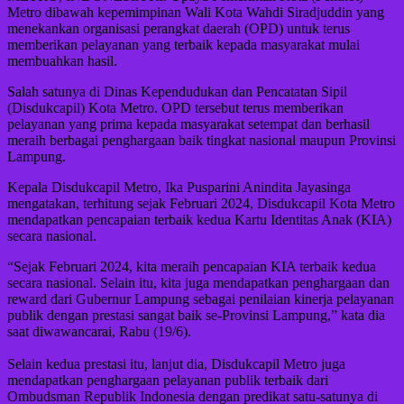
Metro dibawah kepemimpinan Wali Kota Wahdi Siradjuddin yang
menekankan organisasi perangkat daerah (OPD) untuk terus
memberikan pelayanan yang terbaik kepada masyarakat mulai
membuahkan hasil.
Salah satunya di Dinas Kependudukan dan Pencatatan Sipil
(Disdukcapil) Kota Metro. OPD tersebut terus memberikan
pelayanan yang prima kepada masyarakat setempat dan berhasil
meraih berbagai penghargaan baik tingkat nasional maupun Provinsi
Lampung.
Kepala Disdukcapil Metro, Ika Pusparini Anindita Jayasinga
mengatakan, terhitung sejak Februari 2024, Disdukcapil Kota Metro
mendapatkan pencapaian terbaik kedua Kartu Identitas Anak (KIA)
secara nasional.
“Sejak Februari 2024, kita meraih pencapaian KIA terbaik kedua
secara nasional. Selain itu, kita juga mendapatkan penghargaan dan
reward dari Gubernur Lampung sebagai penilaian kinerja pelayanan
publik dengan prestasi sangat baik se-Provinsi Lampung,” kata dia
saat diwawancarai, Rabu (19/6).
Selain kedua prestasi itu, lanjut dia, Disdukcapil Metro juga
mendapatkan penghargaan pelayanan publik terbaik dari
Ombudsman Republik Indonesia dengan predikat satu-satunya di