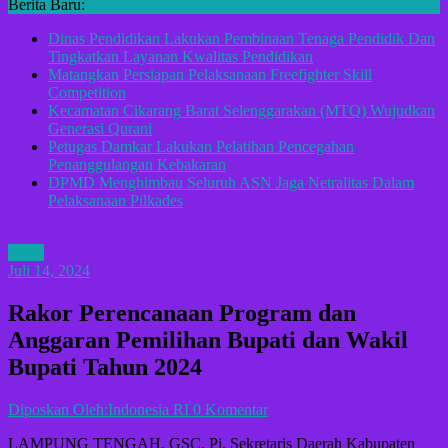
Berita Baru:
Dinas Pendidikan Lakukan Pembinaan Tenaga Pendidik Dan
Tingkatkan Layanan Kwalitas Pendidikan
Matangkan Persiapan Pelaksanaan Freefighter Skill
Competition
Kecamatan Cikarang Barat Selenggarakan (MTQ) Wujudkan
Generasi Qurani
Petugas Damkar Lakukan Pelatihan Pencegahan
Penanggulangan Kebakaran
DPMD Menghimbau Seluruh ASN Jaga Netralitas Dalam
Pelaksanaan Pilkades
ADV
Juli 14, 2024
Rakor Perencanaan Program dan
Anggaran Pemilihan Bupati dan Wakil
Bupati Tahun 2024
Diposkan Oleh:Indonesia RI
0 Komentar
LAMPUNG TENGAH, GSC. Pj. Sekretaris Daerah Kabupaten