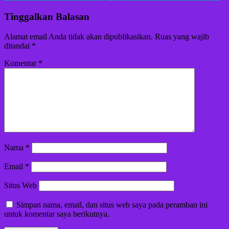
Tinggalkan Balasan
Alamat email Anda tidak akan dipublikasikan.
Ruas yang wajib
ditandai
*
Komentar
*
Nama
*
Email
*
Situs Web
Simpan nama, email, dan situs web saya pada peramban ini
untuk komentar saya berikutnya.