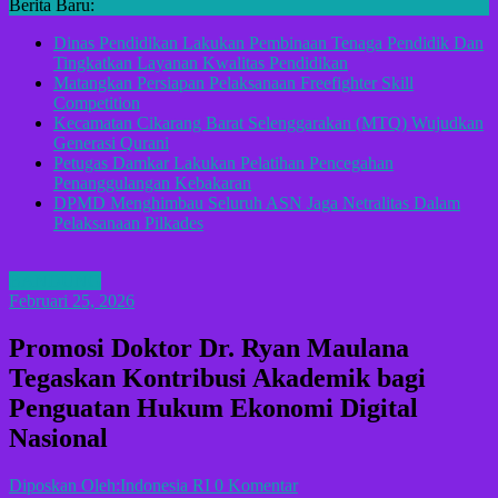
Berita Baru:
Dinas Pendidikan Lakukan Pembinaan Tenaga Pendidik Dan
Tingkatkan Layanan Kwalitas Pendidikan
Matangkan Persiapan Pelaksanaan Freefighter Skill
Competition
Kecamatan Cikarang Barat Selenggarakan (MTQ) Wujudkan
Generasi Qurani
Petugas Damkar Lakukan Pelatihan Pencegahan
Penanggulangan Kebakaran
DPMD Menghimbau Seluruh ASN Jaga Netralitas Dalam
Pelaksanaan Pilkades
BANDUNG
Februari 25, 2026
Promosi Doktor Dr. Ryan Maulana
Tegaskan Kontribusi Akademik bagi
Penguatan Hukum Ekonomi Digital
Nasional
Diposkan Oleh:Indonesia RI
0 Komentar