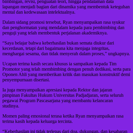
bimbingan, revisi, penguatan teori, hingga pendalaman data
lapangan menjadi bagian dari dinamika yang membentuk keteguhan
mental dan kedewasaan intelektualnya.
Dalam sidang promosi tersebut, Ryan menyampaikan rasa syukur
dan penghormatan yang mendalam kepada para pembimbing dan
penguji yang telah membentuk perjalanan akademiknya.
“Saya belajar bahwa keberhasilan bukan semata diukur dari
kecerdasan, tetapi dari bagaimana kita menjaga integritas,
menghargai sesama, dan tidak menyerah dalam proses,” ungkapnya.
Ucapan terima kasih secara khusus ia sampaikan kepada Tim
Promotor yang telah membimbing dengan penuh dedikasi, serta para
Oponen Ahli yang memberikan kritik dan masukan konstruktif demi
penyempurnaan disertasi.
Ia juga menyampaikan apresiasi kepada Rektor dan jajaran
pimpinan Fakultas Hukum Universitas Padjadjaran, serta seluruh
pegawai Program Pascasarjana yang membantu kelancaran
studinya.
Momen paling emosional terasa ketika Ryan menyampaikan rasa
terima kasih kepada keluarga tercinta.
“Keberhasilan ini tidak terlepas dari doa, dukungan, dan kesabaran