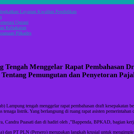
ingkatkan Layanan Kwalitas Pendidikan
n
enerasi Qurani
gan Kebakaran
sanaan Pilkades
g Tengah Menggelar Rapat Pembahasan Dr
entang Pemungutan dan Penyetoran Pajak 
mpung tengah menggelar rapat pembahasan draft kesepakatan ber
 tenaga listrik. Yang berlangsung di ruang rapat asisten pemerintahan d
sra, Candra Puasati dan di hadiri oleh ,”Bappenda, BPKAD, bagian ke
a) dan PT PLN (Persero) merupakan langkah krusial untuk mengimplem