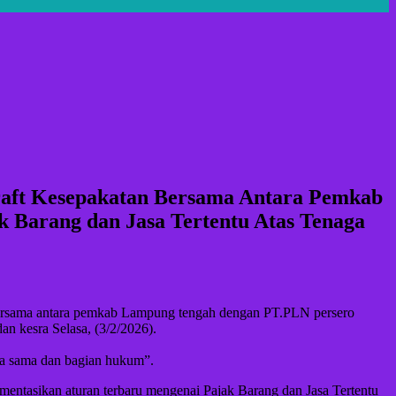
aft Kesepakatan Bersama Antara Pemkab
Barang dan Jasa Tertentu Atas Tenaga
sama antara pemkab Lampung tengah dengan PT.PLN persero
an kesra Selasa, (3/2/2026).
rja sama dan bagian hukum”.
entasikan aturan terbaru mengenai Pajak Barang dan Jasa Tertentu