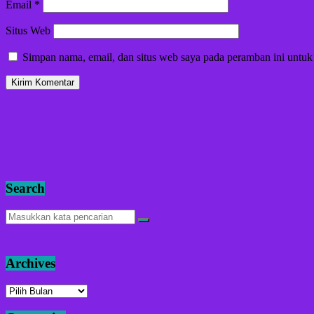
Email
*
Situs Web
Simpan nama, email, dan situs web saya pada peramban ini untuk
Search
Archives
Archives