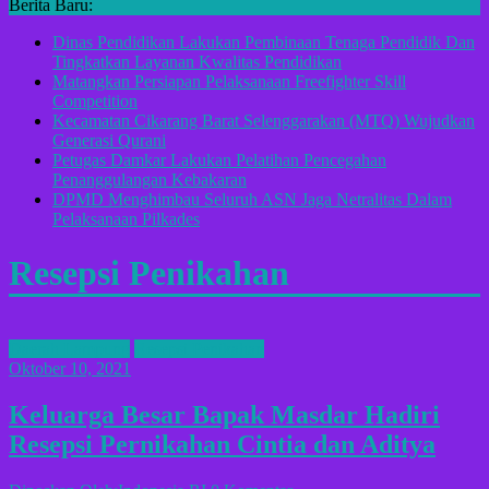
Berita Baru:
Dinas Pendidikan Lakukan Pembinaan Tenaga Pendidik Dan
Tingkatkan Layanan Kwalitas Pendidikan
Matangkan Persiapan Pelaksanaan Freefighter Skill
Competition
Kecamatan Cikarang Barat Selenggarakan (MTQ) Wujudkan
Generasi Qurani
Petugas Damkar Lakukan Pelatihan Pencegahan
Penanggulangan Kebakaran
DPMD Menghimbau Seluruh ASN Jaga Netralitas Dalam
Pelaksanaan Pilkades
Resepsi Penikahan
Daerah Lampung
Resepsi Penikahan
Oktober 10, 2021
Keluarga Besar Bapak Masdar Hadiri
Resepsi Pernikahan Cintia dan Aditya