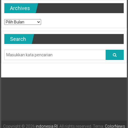
Archives
Archives
Search
Copyright © 2026
indonesia RI
. All rights reserved. Tema:
ColorNews