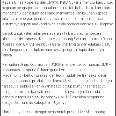
Kepala Dinas Koperasi dan UMKM I Ketut Sukerta menuturkan, untuk
kegiatan pengrajin tapis masalah keterkaitan bahan baku kami baru
mengetahui dan belum ada yang menyampaikan keluhan kepada
kita, untuk kedepan pihak kami akan mencarikan informasi dan
sistemnya seperti apa kami akan selalu mencarikan solusi. Ucapnya
Lanjut, untuk keterkaitan pemasaran kita baru siapkan secara
khusus di dekranasda Kabupaten Lampung Selatan, selain itu Dinas
Koprasi dan UMKM membuka Gerai UMKM di taman edukasi disitu
bisa langsung menitipkan hasil karya pengrajin tapis dan karya
lainya.
Kemudian Dinas Koprasi dan UMKM membentuk komunitas UMKM
Kabupaten Lampung Selatan guna komunitas tersebut adalah suatu
wadah untuk berkomunikasi dan lebih mudah bertransaksi dalam
suatu pemasaran produk hasil karya UKM dengan misal hasil karya
tersebut di publikasikan di Whatsapp group komunitas tersebut
dengan otomatis banyak melihat hasil karya karya dari pada
pengrajin tapis itu disitu kelompok UMKM Desa bisa bergabung
dengan komunitas Kabupaten. “Ujarnya
Harapannya sesuai dengan pemerintah pusat, UMKM Lampung