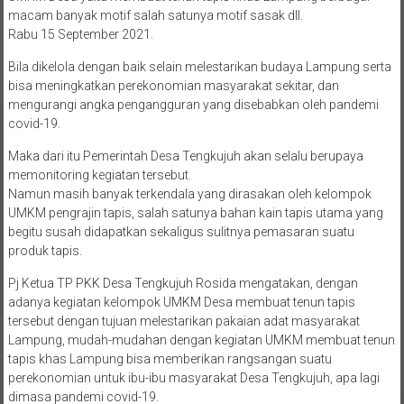
macam banyak motif salah satunya motif sasak dll.
Rabu 15 September 2021.
Bila dikelola dengan baik selain melestarikan budaya Lampung serta
bisa meningkatkan perekonomian masyarakat sekitar, dan
mengurangi angka pengangguran yang disebabkan oleh pandemi
covid-19.
Maka dari itu Pemerintah Desa Tengkujuh akan selalu berupaya
memonitoring kegiatan tersebut.
Namun masih banyak terkendala yang dirasakan oleh kelompok
UMKM pengrajin tapis, salah satunya bahan kain tapis utama yang
begitu susah didapatkan sekaligus sulitnya pemasaran suatu
produk tapis.
Pj Ketua TP PKK Desa Tengkujuh Rosida mengatakan, dengan
adanya kegiatan kelompok UMKM Desa membuat tenun tapis
tersebut dengan tujuan melestarikan pakaian adat masyarakat
Lampung, mudah-mudahan dengan kegiatan UMKM membuat tenun
tapis khas Lampung bisa memberikan rangsangan suatu
perekonomian untuk ibu-ibu masyarakat Desa Tengkujuh, apa lagi
dimasa pandemi covid-19.