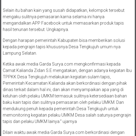
Selain itu bahan kain yang susah didapatkan, kelompok tersebut
mengaku sulitnya pemasaran karna selama ini hanya
mengandalkan APP Facebook untuk memasarkan produk tapis
hasil tenunan tersebut. Ungkapnya.
Dengan harapan pemerintah Kabupaten bisa memberikan solusi
kepada pengrajin tapis khususnya Desa Tengkujuh umum nya
Lampung Selatan.
Ketika awak media Garda Surya.com mengkonfirmasi kepada
Camat Kalianda Zidan S.E mengatakan, dengan adanya kegiatan Ibu
TPPKK Desa Tengkujuh melakukan kegiatan sulam tapis,
Pemerintah Kecamatan Kalianda akan berkordinasi dengan pihak
dinas terkait dalam hal ini, dan akan menyampaikan apa yang di
keluhan oleh pelaku UMKM termasuk sulitnya ketersediaan bahan
baku kain tapis dan sulitnya pemasaran oleh pelaku UMKM. Dan
mendukung penuh kepada pemerintah Desa Tengkujuh untuk
memonitoring kegiatan pelaku UMKM Desa salah satunya pengrajin
tapis dan pelaku UMKM lainya.” ujarnya
Dilain waktu awak media Garda Surya.com berkordinasi dengan