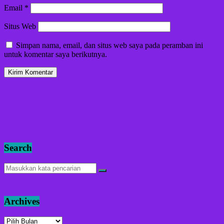
Email
*
Situs Web
Simpan nama, email, dan situs web saya pada peramban ini
untuk komentar saya berikutnya.
Search
Archives
Archives