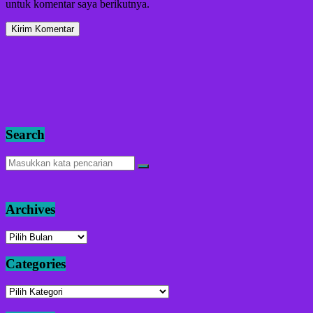
untuk komentar saya berikutnya.
Search
Archives
Archives
Categories
Categories