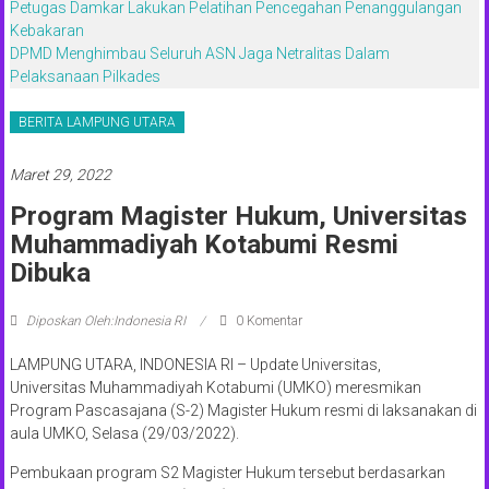
Petugas Damkar Lakukan Pelatihan Pencegahan Penanggulangan
Kebakaran
DPMD Menghimbau Seluruh ASN Jaga Netralitas Dalam
Pelaksanaan Pilkades
BERITA LAMPUNG UTARA
Maret 29, 2022
Program Magister Hukum, Universitas
Muhammadiyah Kotabumi Resmi
Dibuka
Diposkan Oleh:Indonesia RI
0 Komentar
LAMPUNG UTARA, INDONESIA RI – Update Universitas,
Universitas Muhammadiyah Kotabumi (UMKO) meresmikan
Program Pascasajana (S-2) Magister Hukum resmi di laksanakan di
aula UMKO, Selasa (29/03/2022).
Pembukaan program S2 Magister Hukum tersebut berdasarkan