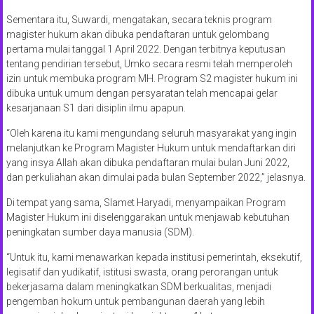
Sementara itu, Suwardi, mengatakan, secara teknis program
magister hukum akan dibuka pendaftaran untuk gelombang
pertama mulai tanggal 1 April 2022. Dengan terbitnya keputusan
tentang pendirian tersebut, Umko secara resmi telah memperoleh
izin untuk membuka program MH. Program S2 magister hukum ini
dibuka untuk umum dengan persyaratan telah mencapai gelar
kesarjanaan S1 dari disiplin ilmu apapun.
“Oleh karena itu kami mengundang seluruh masyarakat yang ingin
melanjutkan ke Program Magister Hukum untuk mendaftarkan diri
yang insya Allah akan dibuka pendaftaran mulai bulan Juni 2022,
dan perkuliahan akan dimulai pada bulan September 2022,” jelasnya.
Di tempat yang sama, Slamet Haryadi, menyampaikan Program
Magister Hukum ini diselenggarakan untuk menjawab kebutuhan
peningkatan sumber daya manusia (SDM).
“Untuk itu, kami menawarkan kepada institusi pemerintah, eksekutif,
legisatif dan yudikatif, istitusi swasta, orang perorangan untuk
bekerjasama dalam meningkatkan SDM berkualitas, menjadi
pengemban hokum untuk pembangunan daerah yang lebih