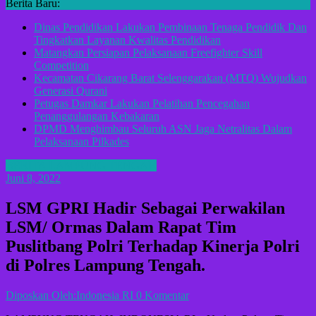
Berita Baru:
Dinas Pendidikan Lakukan Pembinaan Tenaga Pendidik Dan
Tingkatkan Layanan Kwalitas Pendidikan
Matangkan Persiapan Pelaksanaan Freefighter Skill
Competition
Kecamatan Cikarang Barat Selenggarakan (MTQ) Wujudkan
Generasi Qurani
Petugas Damkar Lakukan Pelatihan Pencegahan
Penanggulangan Kebakaran
DPMD Menghimbau Seluruh ASN Jaga Netralitas Dalam
Pelaksanaan Pilkades
BERITA LAMPUNG TENGAH
Juni 8, 2022
LSM GPRI Hadir Sebagai Perwakilan
LSM/ Ormas Dalam Rapat Tim
Puslitbang Polri Terhadap Kinerja Polri
di Polres Lampung Tengah.
Diposkan Oleh:Indonesia RI
0 Komentar