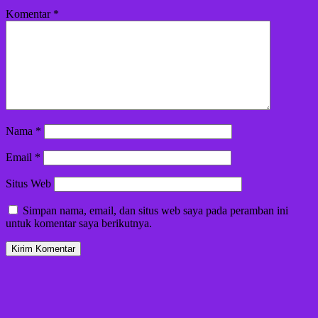
Komentar
*
Nama
*
Email
*
Situs Web
Simpan nama, email, dan situs web saya pada peramban ini
untuk komentar saya berikutnya.