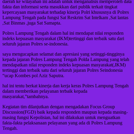
daerah ke wilayahan ini adalah untuk menganalisis memperoleh data
fakta dan informasi serta masukkan dari publik terkait tingkat
kepercayaan masyarakat terhadap kinerja Polri khususnya di Polres
Lampung Tengah pada fungsi Sat Reskrim Sat Intelkam ,Sat lantas
,Sat Binmas ,juga Sat Samapta.
Polres Lampung Tengah dalam hal ini mendapat nilai responden
indeks kepuasan masyarakat (IKM)tertinggi dan terbaik satu dari
seluruh jajaran Polres se-indonesia.
saya mengucapkan selamat dan apresiasi yang setinggi-tingginya
kepada jajaran Polres Lampung Tengah Polda Lampung yang telah
mendapatkan nilai responden indeks kepuasan masyarakat(,IKM)
tertinggi dan terbaik satu dari seluruh jajaran Polres Seindonesia
“ucap Kombes pol Aziz Saputra.
hal ini tentu berkat kinerja dan kerja keras Polres Lampung Tengah
dalam memberikan pelayanan terbaik kepada
masyarakat,”tambahnya.
Kegiatan tim dilanjutkan dengan mengadakan Focus Group
Discussion(FGD) baik kepada responden maupun kepada masing-
masing fungsi Kepolisian, hal ini dilakukan untuk menguatkan
fakta-fakta pelaksanaan pelayanan yang ada di Polres Lampung
Tengah.