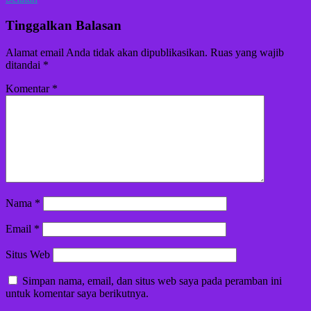
Tinggalkan Balasan
Alamat email Anda tidak akan dipublikasikan.
Ruas yang wajib
ditandai
*
Komentar
*
Nama
*
Email
*
Situs Web
Simpan nama, email, dan situs web saya pada peramban ini
untuk komentar saya berikutnya.