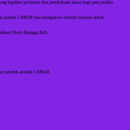
g legalitas perizinan dan pembukaan akses bagi para pelaku
gga pelaku UMKM bisa mengakses seluruh layanan sekali
ikasi Metro Bangga Beli.
belian produk-produk UMKM.