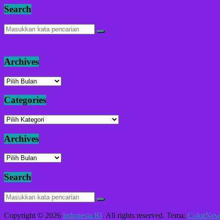
Search
Archives
Archives
Categories
Categories
Archives
Archives
Search
Copyright © 2026
indonesia RI
. All rights reserved. Tema:
ColorNew