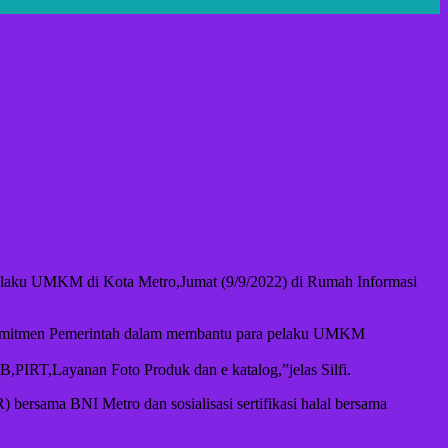
laku UMKM di Kota Metro,Jumat (9/9/2022) di Rumah Informasi
an komitmen Pemerintah dalam membantu para pelaku UMKM
IRT,Layanan Foto Produk dan e katalog,”jelas Silfi.
rsama BNI Metro dan sosialisasi sertifikasi halal bersama