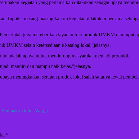
upakan kegiatan yang pertama kali dilakukan sebagai upaya mendoron
n Tupoksi masing-masing,kali ini kegiatan dilakukan bersama sehin
Pemerintah juga memberikan layanan foto produk UMKM dan input apl
uk UMKM selain ketersediaan e katalog lokal,”jelasnya.
 ini adalah upaya untuk mendorong masyarakat menjadi produktif.
jadi mandiri dan mampu naik kelas,”jelasnya.
s berupaya meningkatkan serapan produk lokal salah satunya lewat pem
n Sembako Untuk Warga
dai
*