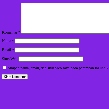
Komentar
*
Nama
*
Email
*
Situs Web
Simpan nama, email, dan situs web saya pada peramban ini untuk