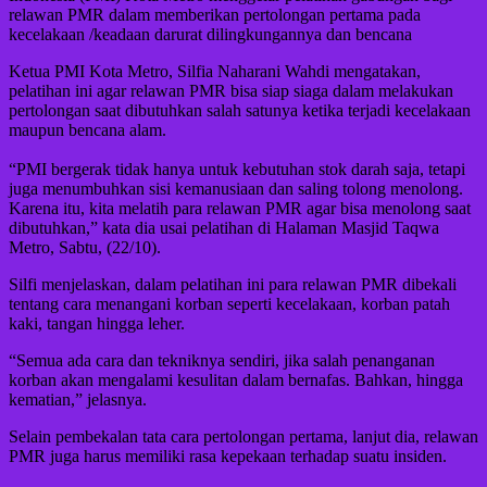
relawan PMR dalam memberikan pertolongan pertama pada
kecelakaan /keadaan darurat dilingkungannya dan bencana
Ketua PMI Kota Metro, Silfia Naharani Wahdi mengatakan,
pelatihan ini agar relawan PMR bisa siap siaga dalam melakukan
pertolongan saat dibutuhkan salah satunya ketika terjadi kecelakaan
maupun bencana alam.
“PMI bergerak tidak hanya untuk kebutuhan stok darah saja, tetapi
juga menumbuhkan sisi kemanusiaan dan saling tolong menolong.
Karena itu, kita melatih para relawan PMR agar bisa menolong saat
dibutuhkan,” kata dia usai pelatihan di Halaman Masjid Taqwa
Metro, Sabtu, (22/10).
Silfi menjelaskan, dalam pelatihan ini para relawan PMR dibekali
tentang cara menangani korban seperti kecelakaan, korban patah
kaki, tangan hingga leher.
“Semua ada cara dan tekniknya sendiri, jika salah penanganan
korban akan mengalami kesulitan dalam bernafas. Bahkan, hingga
kematian,” jelasnya.
Selain pembekalan tata cara pertolongan pertama, lanjut dia, relawan
PMR juga harus memiliki rasa kepekaan terhadap suatu insiden.