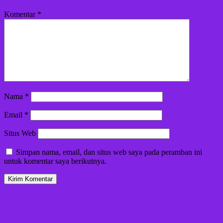
Komentar
*
Nama
*
Email
*
Situs Web
Simpan nama, email, dan situs web saya pada peramban ini
untuk komentar saya berikutnya.