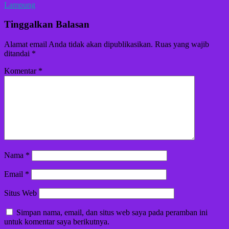
Lampung
Tinggalkan Balasan
Alamat email Anda tidak akan dipublikasikan.
Ruas yang wajib
ditandai
*
Komentar
*
Nama
*
Email
*
Situs Web
Simpan nama, email, dan situs web saya pada peramban ini
untuk komentar saya berikutnya.