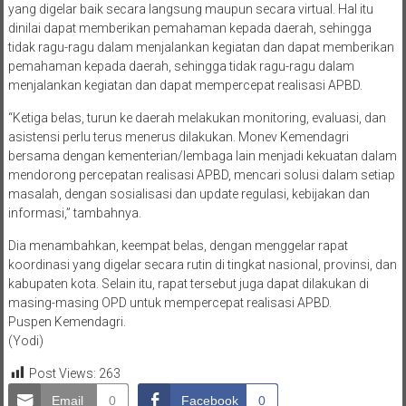
yang digelar baik secara langsung maupun secara virtual. Hal itu
dinilai dapat memberikan pemahaman kepada daerah, sehingga
tidak ragu-ragu dalam menjalankan kegiatan dan dapat memberikan
pemahaman kepada daerah, sehingga tidak ragu-ragu dalam
menjalankan kegiatan dan dapat mempercepat realisasi APBD.
“Ketiga belas, turun ke daerah melakukan monitoring, evaluasi, dan
asistensi perlu terus menerus dilakukan. Monev Kemendagri
bersama dengan kementerian/lembaga lain menjadi kekuatan dalam
mendorong percepatan realisasi APBD, mencari solusi dalam setiap
masalah, dengan sosialisasi dan update regulasi, kebijakan dan
informasi,” tambahnya.
Dia menambahkan, keempat belas, dengan menggelar rapat
koordinasi yang digelar secara rutin di tingkat nasional, provinsi, dan
kabupaten kota. Selain itu, rapat tersebut juga dapat dilakukan di
masing-masing OPD untuk mempercepat realisasi APBD.
Puspen Kemendagri.
(Yodi)
Post Views:
263
Email
0
Facebook
0