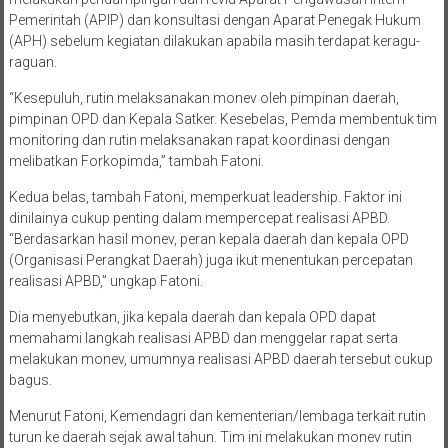
Pemerintah (APIP) dan konsultasi dengan Aparat Penegak Hukum
(APH) sebelum kegiatan dilakukan apabila masih terdapat keragu-
raguan.
“Kesepuluh, rutin melaksanakan monev oleh pimpinan daerah,
pimpinan OPD dan Kepala Satker. Kesebelas, Pemda membentuk tim
monitoring dan rutin melaksanakan rapat koordinasi dengan
melibatkan Forkopimda,” tambah Fatoni.
Kedua belas, tambah Fatoni, memperkuat leadership. Faktor ini
dinilainya cukup penting dalam mempercepat realisasi APBD.
“Berdasarkan hasil monev, peran kepala daerah dan kepala OPD
(Organisasi Perangkat Daerah) juga ikut menentukan percepatan
realisasi APBD,” ungkap Fatoni.
Dia menyebutkan, jika kepala daerah dan kepala OPD dapat
memahami langkah realisasi APBD dan menggelar rapat serta
melakukan monev, umumnya realisasi APBD daerah tersebut cukup
bagus.
Menurut Fatoni, Kemendagri dan kementerian/lembaga terkait rutin
turun ke daerah sejak awal tahun. Tim ini melakukan monev rutin