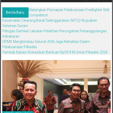
Berita,Terpercaya
Dan
Matangkan Persiapan Pelaksanaan Freefighter Skill
Tegas
Berita Baru:
Competition
Kecamatan Cikarang Barat Selenggarakan (MTQ) Wujudkan
Generasi Qurani
Petugas Damkar Lakukan Pelatihan Pencegahan Penanggulangan
Kebakaran
DPMD Menghimbau Seluruh ASN Jaga Netralitas Dalam
Pelaksanaan Pilkades
Pemkab Bekasi Alokasikan Bantuan Rp59,9 M Untuk Pilkades 2026