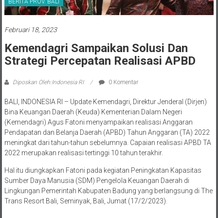
BERITA PROV. BALI
Februari 18, 2023
Kemendagri Sampaikan Solusi Dan
Strategi Percepatan Realisasi APBD
Diposkan Oleh:Indonesia RI
0 Komentar
BALI, INDONESIA RI – Update Kemendagri, Direktur Jenderal (Dirjen)
Bina Keuangan Daerah (Keuda) Kementerian Dalam Negeri
(Kemendagri) Agus Fatoni menyampaikan realisasi Anggaran
Pendapatan dan Belanja Daerah (APBD) Tahun Anggaran (TA) 2022
meningkat dari tahun-tahun sebelumnya. Capaian realisasi APBD TA
2022 merupakan realisasi tertinggi 10 tahun terakhir.
Hal itu diungkapkan Fatoni pada kegiatan Peningkatan Kapasitas
Sumber Daya Manusia (SDM) Pengelola Keuangan Daerah di
Lingkungan Pemerintah Kabupaten Badung yang berlangsung di The
Trans Resort Bali, Seminyak, Bali, Jumat (17/2/2023).