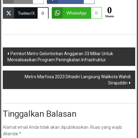
0
WhatsApp
0
Twitter/X
0
Shares
Navigasi
Pemkot Metro Gelontorkan Anggaran 33 Miliar Untuk
Merealisasikan Program Peningkatan Infrastruktur
pos
Metro Marfosa 2023 Dihadiri Langsung Walikota Wahdi
Sirajuddin
Tinggalkan Balasan
Alamat email Anda tidak akan dipublikasikan.
Ruas yang wajib
ditandai
*