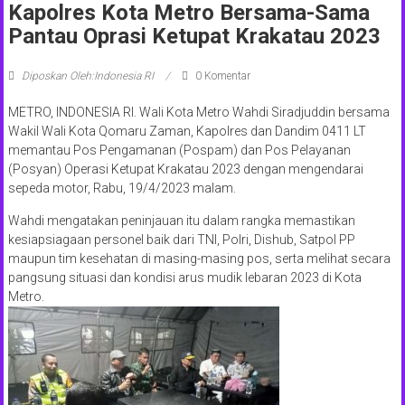
Kapolres Kota Metro Bersama-Sama
Pantau Oprasi Ketupat Krakatau 2023
Diposkan Oleh:Indonesia RI
0 Komentar
METRO, INDONESIA RI. Wali Kota Metro Wahdi Siradjuddin bersama
Wakil Wali Kota Qomaru Zaman, Kapolres dan Dandim 0411 LT
memantau Pos Pengamanan (Pospam) dan Pos Pelayanan
(Posyan) Operasi Ketupat Krakatau 2023 dengan mengendarai
sepeda motor, Rabu, 19/4/2023 malam.
Wahdi mengatakan peninjauan itu dalam rangka memastikan
kesiapsiagaan personel baik dari TNI, Polri, Dishub, Satpol PP
maupun tim kesehatan di masing-masing pos, serta melihat secara
pangsung situasi dan kondisi arus mudik lebaran 2023 di Kota
Metro.