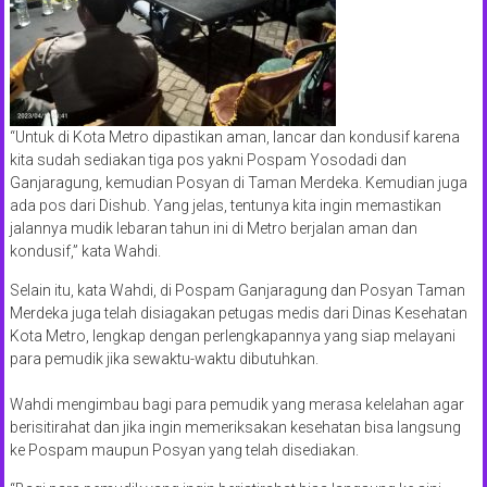
“Untuk di Kota Metro dipastikan aman, lancar dan kondusif karena
kita sudah sediakan tiga pos yakni Pospam Yosodadi dan
Ganjaragung, kemudian Posyan di Taman Merdeka. Kemudian juga
ada pos dari Dishub. Yang jelas, tentunya kita ingin memastikan
jalannya mudik lebaran tahun ini di Metro berjalan aman dan
kondusif,” kata Wahdi.
Selain itu, kata Wahdi, di Pospam Ganjaragung dan Posyan Taman
Merdeka juga telah disiagakan petugas medis dari Dinas Kesehatan
Kota Metro, lengkap dengan perlengkapannya yang siap melayani
para pemudik jika sewaktu-waktu dibutuhkan.
Wahdi mengimbau bagi para pemudik yang merasa kelelahan agar
berisitirahat dan jika ingin memeriksakan kesehatan bisa langsung
ke Pospam maupun Posyan yang telah disediakan.